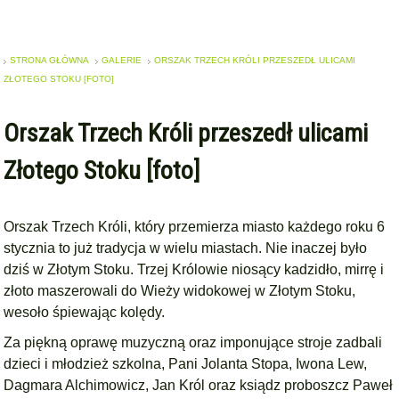
STRONA GŁÓWNA
GALERIE
ORSZAK TRZECH KRÓLI PRZESZEDŁ ULICAMI
ZŁOTEGO STOKU [FOTO]
Orszak Trzech Króli przeszedł ulicami
Złotego Stoku [foto]
Orszak Trzech Króli, który przemierza miasto każdego roku 6
stycznia to już tradycja w wielu miastach. Nie inaczej było
dziś w Złotym Stoku. Trzej Królowie niosący kadzidło, mirrę i
złoto maszerowali do Wieży widokowej w Złotym Stoku,
wesoło śpiewając kolędy.
Za piękną oprawę muzyczną oraz imponujące stroje zadbali
dzieci i młodzież szkolna, Pani Jolanta Stopa, Iwona Lew,
Dagmara Alchimowicz, Jan Król oraz
ksiądz proboszcz Paweł