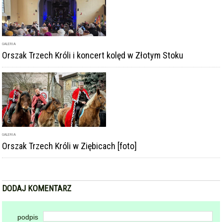
GALERIA
Orszak Trzech Króli i koncert kolęd w Złotym Stoku
GALERIA
Orszak Trzech Króli w Ziębicach [foto]
DODAJ KOMENTARZ
podpis