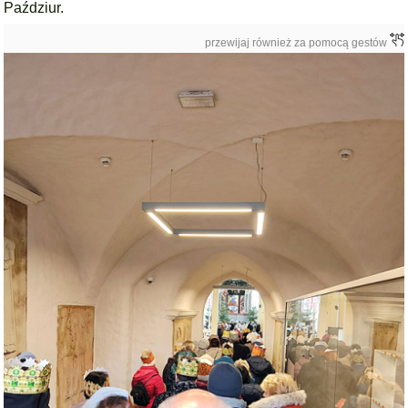
Paździur.
przewijaj również za pomocą gestów