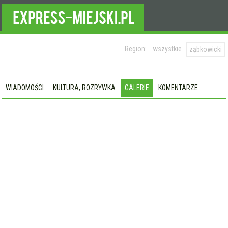
Region:
wszystkie
ząbkowicki
WIADOMOŚCI
KULTURA, ROZRYWKA
GALERIE
KOMENTARZE