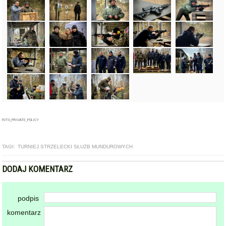
FOTO_PRIVATE_POLICY
TAGI:
TURNIEJ STRZELECKI SŁUŻB MUNDUROWYCH
DODAJ KOMENTARZ
podpis
komentarz