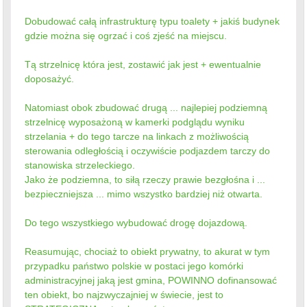
Dobudować całą infrastrukturę typu toalety + jakiś budynek
gdzie można się ogrzać i coś zjeść na miejscu.
Tą strzelnicę która jest, zostawić jak jest + ewentualnie
doposażyć.
Natomiast obok zbudować drugą ... najlepiej podziemną
strzelnicę wyposażoną w kamerki podglądu wyniku
strzelania + do tego tarcze na linkach z możliwością
sterowania odległością i oczywiście podjazdem tarczy do
stanowiska strzeleckiego.
Jako że podziemna, to siłą rzeczy prawie bezgłośna i ...
bezpieczniejsza ... mimo wszystko bardziej niż otwarta.
Do tego wszystkiego wybudować drogę dojazdową.
Reasumując, chociaż to obiekt prywatny, to akurat w tym
przypadku państwo polskie w postaci jego komórki
administracyjnej jaką jest gmina, POWINNO dofinansować
ten obiekt, bo najzwyczajniej w świecie, jest to