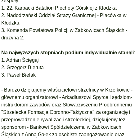
zespoły:
1. 22. Karpacki Batalion Piechoty Górskiej z Kłodzka
2. Nadodrzański Oddział Straży Granicznej - Placówka w
Kłodzku.
3. Komenda Powiatowa Policji w Ząbkowicach Śląskich -
drużyna 2.
Na najwyższych stopniach podium indywidualnie stanęli:
1. Adrian Ścięgaj
2. Grzegorz Bieruta
3. Paweł Bielak
- Bardzo dziękujemy właścicielowi strzelnicy w Krzelkowie -
głównemu organizatorowi - Arkadiuszowi Spyrce i sędziom-
instruktorom zawodów oraz Stowarzyszeniu Proobronnemu
"Strzelecka Formacja Obronno-Taktyczna" za organizację i
przeprowadzenie rywalizacji strzeleckiej, dziękujemy też
sponsorom - Bankowi Spółdzielczemu w Ząbkowicach
Śląskich z Anną Gałek za osobiste zaangażowanie oraz