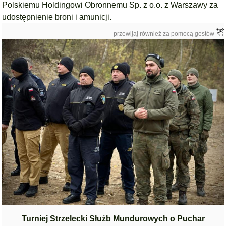
Polskiemu Holdingowi Obronnemu Sp. z o.o. z Warszawy za
udostępnienie broni i amunicji.
przewijaj również za pomocą gestów
Turniej Strzelecki Służb Mundurowych o Puchar