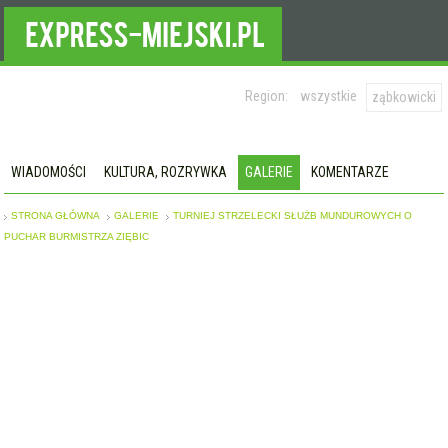
Region:
wszystkie
ząbkowicki
WIADOMOŚCI
KULTURA, ROZRYWKA
GALERIE
KOMENTARZE
STRONA GŁÓWNA
GALERIE
TURNIEJ STRZELECKI SŁUŻB MUNDUROWYCH O
PUCHAR BURMISTRZA ZIĘBIC