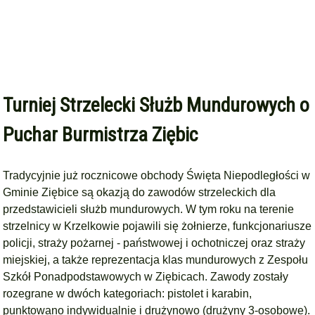
Turniej Strzelecki Służb Mundurowych o
Puchar Burmistrza Ziębic
Tradycyjnie już rocznicowe obchody Święta Niepodległości w
Gminie Ziębice są okazją do zawodów strzeleckich dla
przedstawicieli służb mundurowych. W tym roku na terenie
strzelnicy w Krzelkowie pojawili się żołnierze, funkcjonariusze
policji, straży pożarnej - państwowej i ochotniczej oraz straży
miejskiej, a także reprezentacja klas mundurowych z Zespołu
Szkół Ponadpodstawowych w Ziębicach. Zawody zostały
rozegrane w dwóch kategoriach: pistolet i karabin,
punktowano indywidualnie i drużynowo (drużyny 3-osobowe).