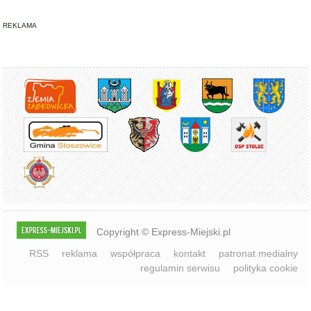
REKLAMA
Copyright © Express-Miejski.pl
RSS
reklama
współpraca
kontakt
patronat medialny
regulamin serwisu
polityka cookie