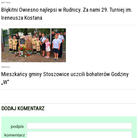
ARTYKUŁ
Błękitni Owiesno najlepsi w Rudnicy. Za nami 29. Turniej im.
Ireneusza Kostana
GALERIA
Mieszkańcy gminy Stoszowice uczcili bohaterów Godziny
„W”
DODAJ KOMENTARZ
podpis
komentarz