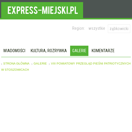
Region:
wszystkie
ząbkowicki
WIADOMOŚCI
KULTURA, ROZRYWKA
GALERIE
KOMENTARZE
STRONA GŁÓWNA
GALERIE
VIII POWIATOWY PRZEGLĄD PIEŚNI PATRIOTYCZNYCH
W STOSZOWICACH