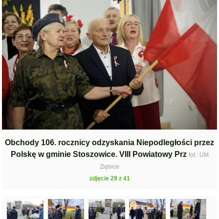
Obchody 106. rocznicy odzyskania Niepodległości przez
Polskę w gminie Stoszowice. VIII Powiatowy Prz
fot.: UM
Ziębice
zdjęcie 29 z 41