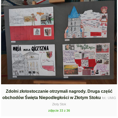
Zdolni złotostoczanie otrzymali nagrody. Druga część
obchodów Święta Niepodległości w Złotym Stoku
fot.: UMiG
Złoty Stok
zdjęcie 33 z 36