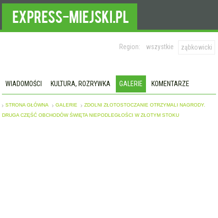
Region:
wszystkie
ząbkowicki
WIADOMOŚCI
KULTURA, ROZRYWKA
GALERIE
KOMENTARZE
STRONA GŁÓWNA
GALERIE
ZDOLNI ZŁOTOSTOCZANIE OTRZYMALI NAGRODY.
DRUGA CZĘŚĆ OBCHODÓW ŚWIĘTA NIEPODLEGŁOŚCI W ZŁOTYM STOKU