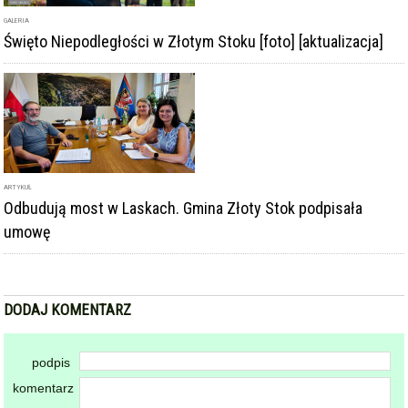
GALERIA
Święto Niepodległości w Złotym Stoku [foto] [aktualizacja]
ARTYKUŁ
Odbudują most w Laskach. Gmina Złoty Stok podpisała
umowę
DODAJ KOMENTARZ
podpis
komentarz