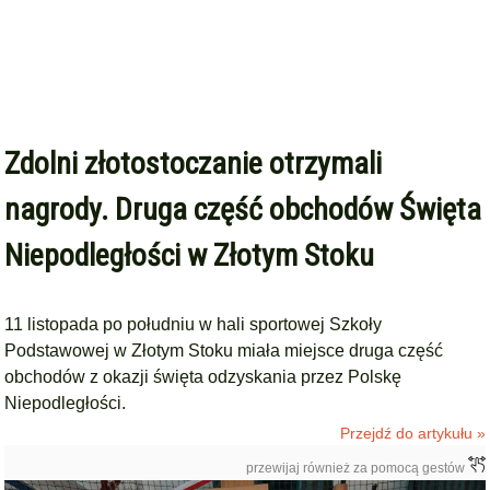
Zdolni złotostoczanie otrzymali
nagrody. Druga część obchodów Święta
Niepodległości w Złotym Stoku
11 listopada po południu w hali sportowej Szkoły
Podstawowej w Złotym Stoku miała miejsce druga część
obchodów z okazji święta odzyskania przez Polskę
Niepodległości.
Przejdź do artykułu »
przewijaj również za pomocą gestów