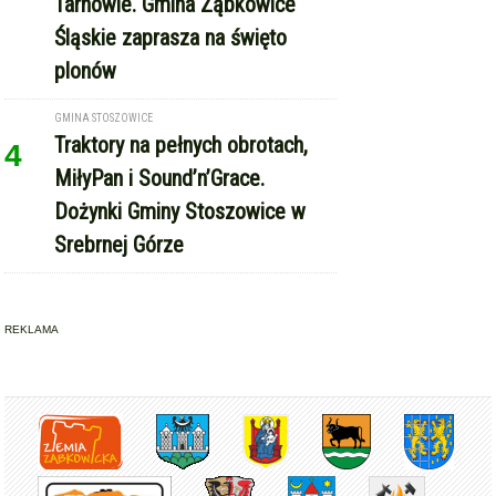
Tarnowie. Gmina Ząbkowice
Śląskie zaprasza na święto
plonów
GMINA STOSZOWICE
Traktory na pełnych obrotach,
4
MiłyPan i Sound’n’Grace.
Dożynki Gminy Stoszowice w
Srebrnej Górze
REKLAMA