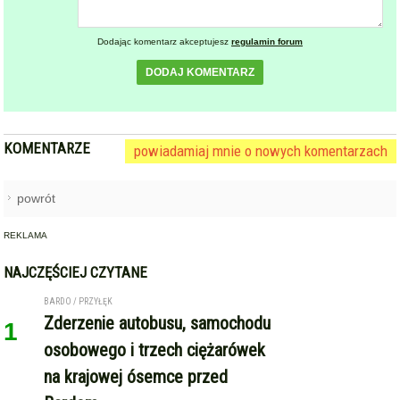
Dodając komentarz akceptujesz
regulamin forum
DODAJ KOMENTARZ
KOMENTARZE
powiadamiaj mnie o nowych komentarzach
powrót
REKLAMA
NAJCZĘŚCIEJ CZYTANE
BARDO / PRZYŁĘK
Zderzenie autobusu, samochodu
1
osobowego i trzech ciężarówek
na krajowej ósemce przed