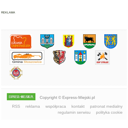
REKLAMA
Copyright © Express-Miejski.pl
RSS
reklama
współpraca
kontakt
patronat medialny
regulamin serwisu
polityka cookie