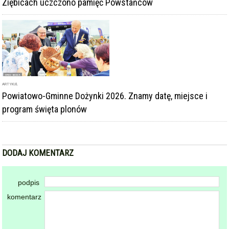
Ziębicach uczczono pamięć Powstańców
ARTYKUŁ
Powiatowo-Gminne Dożynki 2026. Znamy datę, miejsce i
program święta plonów
DODAJ KOMENTARZ
podpis
komentarz