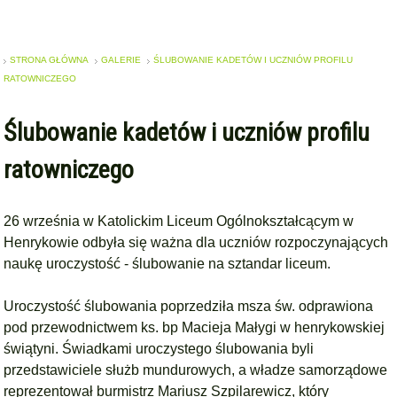
STRONA GŁÓWNA
GALERIE
ŚLUBOWANIE KADETÓW I UCZNIÓW PROFILU
RATOWNICZEGO
Ślubowanie kadetów i uczniów profilu
ratowniczego
26 września w Katolickim Liceum Ogólnokształcącym w
Henrykowie odbyła się ważna dla uczniów rozpoczynających
naukę uroczystość - ślubowanie na sztandar liceum.
Uroczystość ślubowania poprzedziła msza św. odprawiona
pod przewodnictwem ks. bp Macieja Małygi w henrykowskiej
świątyni. Świadkami uroczystego ślubowania byli
przedstawiciele służb mundurowych, a władze samorządowe
reprezentował burmistrz Mariusz Szpilarewicz, który