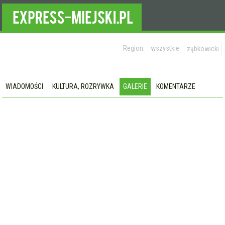
Region:
wszystkie
ząbkowicki
WIADOMOŚCI
KULTURA, ROZRYWKA
GALERIE
KOMENTARZE