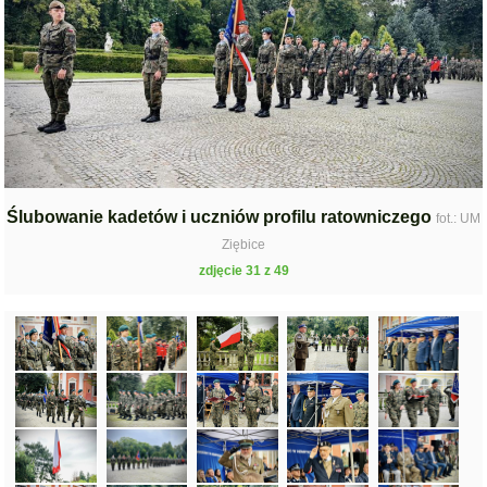
Ślubowanie kadetów i uczniów profilu ratowniczego
fot.: UM
Ziębice
zdjęcie 31 z 49