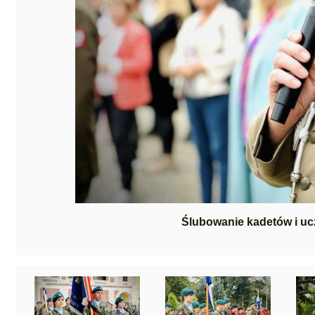
Ślubowanie kadetów i uc