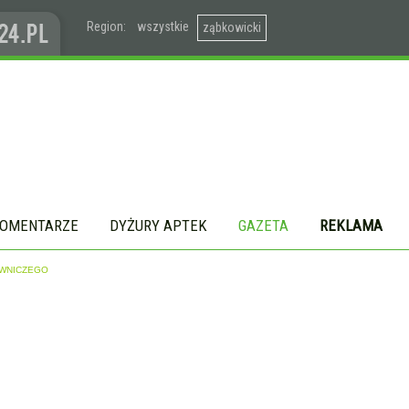
Region:
wszystkie
ząbkowicki
OMENTARZE
DYŻURY APTEK
GAZETA
REKLAMA
OWNICZEGO