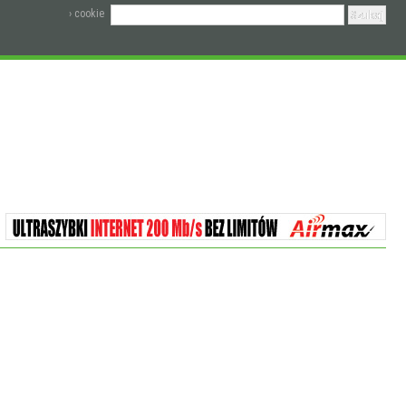
› cookie