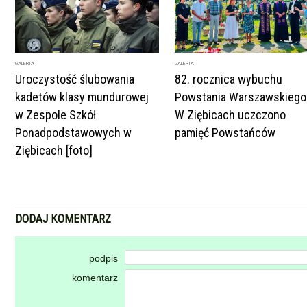
GALERIA
GALERIA
Uroczystość ślubowania
82. rocznica wybuchu
kadetów klasy mundurowej
Powstania Warszawskiego
w Zespole Szkół
W Ziębicach uczczono
Ponadpodstawowych w
pamięć Powstańców
Ziębicach [foto]
DODAJ KOMENTARZ
podpis
komentarz