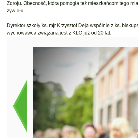
Zdroju. Obecność, która pomogła też mieszkańcom tego mias
żywiołu.
Dyrektor szkoły ks. mjr Krzysztof Deja wspólnie z ks. biskup
wychowawca związana jest z KLO już od 20 lat.