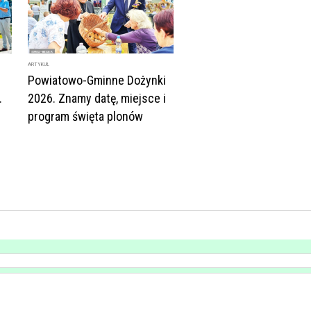
ARTYKUŁ
Powiatowo-Gminne Dożynki
.
2026. Znamy datę, miejsce i
program święta plonów