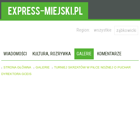
Region:
wszystkie
ząbkowicki
WIADOMOŚCI
KULTURA, ROZRYWKA
GALERIE
KOMENTARZE
STRONA GŁÓWNA
GALERIE
TURNIEJ SKRZATÓW W PIŁCE NOŻNEJ O PUCHAR
DYREKTORA GCEIS