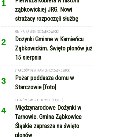
Pierwsza kobieta w historii
1
ząbkowickiej JRG. Nowi
strażacy rozpoczęli służbę
GMINA KAMIENIEC ZĄBKOWICKI
Dożynki Gminne w Kamieńcu
2
Ząbkowickim. Święto plonów już
15 sierpnia
STARCZÓW [GM. KAMIENIEC ZĄBKOWICKI]
Pożar poddasza domu w
3
Starczowie [foto]
TARNÓW (GM. ZĄBKOWICE ŚLĄSKIE)
Międzynarodowe Dożynki w
4
Tarnowie. Gmina Ząbkowice
Śląskie zaprasza na święto
plonów