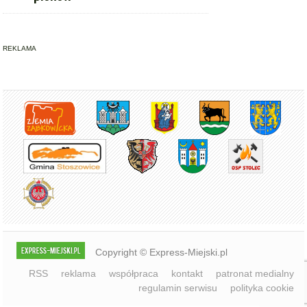
REKLAMA
Copyright © Express-Miejski.pl
RSS
reklama
współpraca
kontakt
patronat medialny
regulamin serwisu
polityka cookie