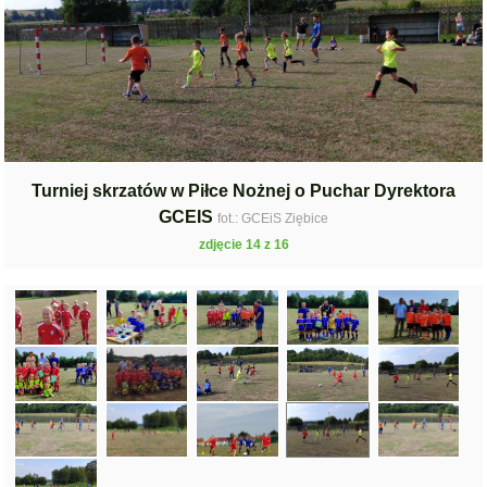
Turniej skrzatów w Piłce Nożnej o Puchar Dyrektora
GCEIS
fot.: GCEiS Ziębice
zdjęcie 14 z 16