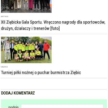
ARTYKUŁ
XII Ziębicka Gala Sportu. Wręczono nagrody dla sportowców,
drużyn, działaczy i trenerów [foto]
GALERIA
Turniej piłki nożnej o puchar burmistrza Ziębic
DODAJ KOMENTARZ
podpis