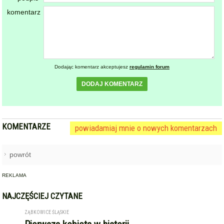
komentarz
Dodając komentarz akceptujesz
regulamin forum
DODAJ KOMENTARZ
KOMENTARZE
powiadamiaj mnie o nowych komentarzach
powrót
REKLAMA
NAJCZĘŚCIEJ CZYTANE
ZĄBKOWICE ŚLĄSKIE