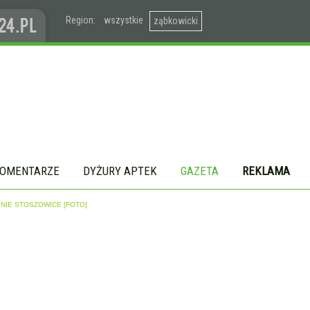
Region:
wszystkie
ząbkowicki
OMENTARZE
DYŻURY APTEK
GAZETA
REKLAMA
NIE STOSZOWICE [FOTO]