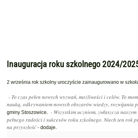
Inauguracja roku szkolnego 2024/2025
2 września rok szkolny uroczyście zainaugurowano w szkoł
- To czas pełen nowych wyzwań, możliwości i celów. To mo
nauką, odkrywaniem nowych obszarów wiedzy, rozwijania pa
- Wszystkim uczniom, zwłaszcza naszym
gminy Stoszowice.
pełnego radości i sukcesów roku szkolnego. Niech ten rok 
na przyszłość
- dodaje.