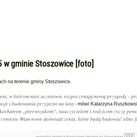
 w gminie Stoszowice [foto]
ach na terenie gminy Stoszowice.
ment, w którym nasi uczniowie rozpoczynają nową przygodę - pr
sji i budowania przyjaźni na lata
- mówi Katarzyna Ruszkowsk
 kochanym „pierwszakom”, nauczycielom i rodzicom życzę pow
przyniesie Wam nowe doświadczenia, które będą budować silne