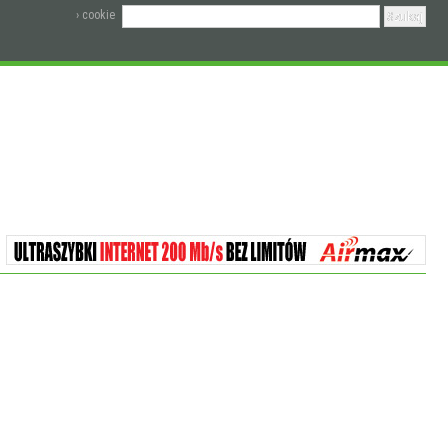
› cookie