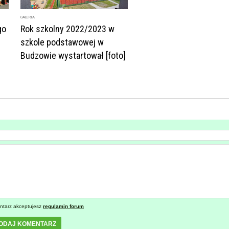
GALERIA
go
Rok szkolny 2022/2023 w
szkole podstawowej w
Budzowie wystartował [foto]
ntarz akceptujesz
regulamin forum
ODAJ KOMENTARZ