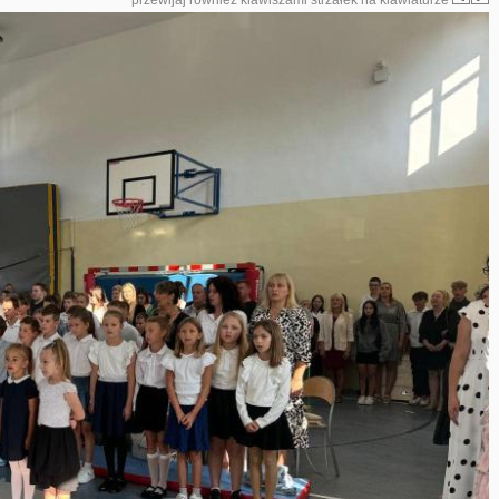
przewijaj również klawiszami strzałek na klawiaturze