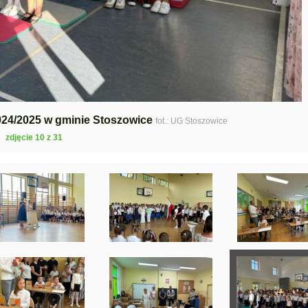
024/2025 w gminie Stoszowice
fot.: UG Stoszowice
zdjęcie 10 z 31