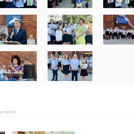
NA ZIĘBICE