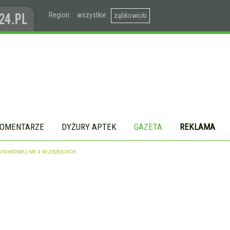
Region:
wszystkie
ząbkowicki
OMENTARZE
DYŻURY APTEK
GAZETA
REKLAMA
TAWOWEJ NR 4 W ZIĘBICACH