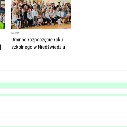
GALERIA
Gminne rozpoczęcie roku
]
szkolnego w Niedźwiedziu