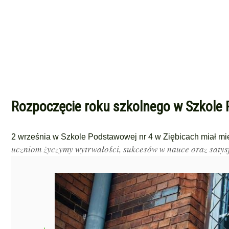
Rozpoczęcie roku szkolnego w Szkole 
2 września w Szkole Podstawowej nr 4 w Ziębicach miał mie
uczniom życzymy wytrwałości, sukcesów w nauce oraz satysf