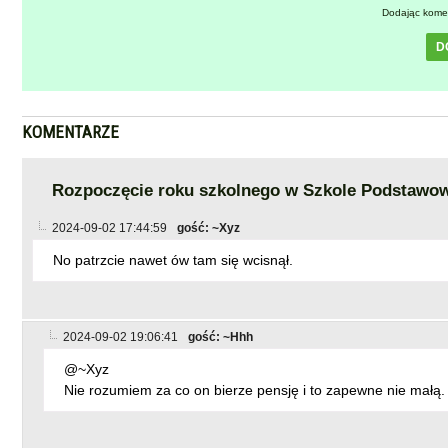
Dodając kome
D
KOMENTARZE
Rozpoczęcie roku szkolnego w Szkole Podstawowe
2024-09-02 17:44:59
gość: ~Xyz
No patrzcie nawet ów tam się wcisnął.
2024-09-02 19:06:41
gość: ~Hhh
@~Xyz
Nie rozumiem za co on bierze pensję i to zapewne nie małą. 