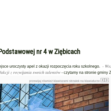
Podstawowej nr 4 w Ziębicach
- Ws
jsce uroczysty apel z okazji rozpoczęcia roku szkolnego.
akcji z rozwijania swoich talentów
- czytamy na stronie gminy Z
przewijaj również klawiszami strzałek na klawiaturze