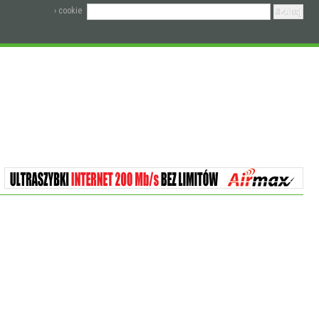
› cookie