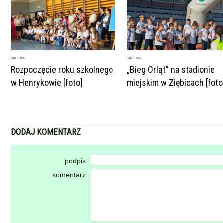
GALERIA
GALERIA
Rozpoczęcie roku szkolnego
„Bieg Orląt” na stadionie
w Henrykowie [foto]
miejskim w Ziębicach [foto
DODAJ KOMENTARZ
podpis
komentarz