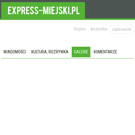
Region:
wszystkie
ząbkowicki
WIADOMOŚCI
KULTURA, ROZRYWKA
GALERIE
KOMENTARZE