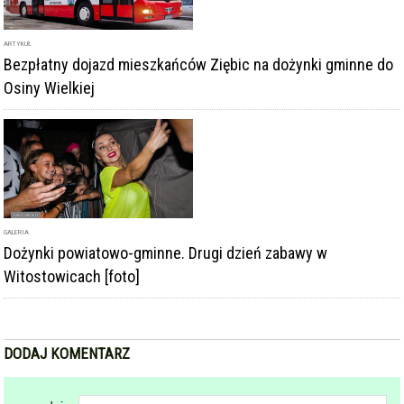
ARTYKUŁ
Bezpłatny dojazd mieszkańców Ziębic na dożynki gminne do
Osiny Wielkiej
GALERIA
Dożynki powiatowo-gminne. Drugi dzień zabawy w
Witostowicach [foto]
DODAJ KOMENTARZ