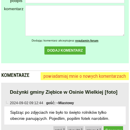
podpis
komentarz
Dodając komentarz akceptujesz
regulamin forum
DODAJ KOMENTARZ
KOMENTARZE
powiadamiaj mnie o nowych komentarzach
Dożynki gminy Ziębice w Osinie Wielkiej [foto]
2024-09-02 09:12:44
gość: ~Miastowy
Sądząc po zdjęciach nie było to święto rolników tylko
obecnie panujących. Pojedlim, popilim fotek narobilim.