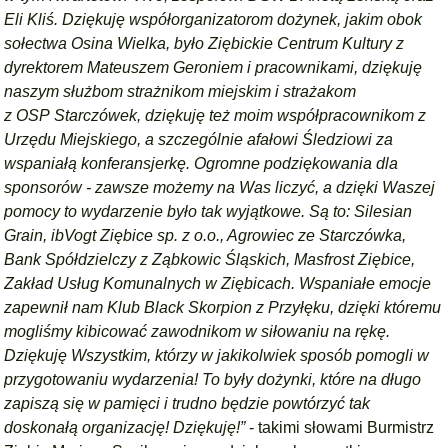
Eli Kliś. Dziękuję współorganizatorom dożynek, jakim obok
sołectwa Osina Wielka, było Ziębickie Centrum Kultury z
dyrektorem Mateuszem Geroniem i pracownikami, dziękuję
naszym służbom strażnikom miejskim i strażakom
z OSP Starczówek, dziękuję też moim współpracownikom z
Urzędu Miejskiego, a szczególnie afałowi Śledziowi za
wspaniałą konferansjerkę. Ogromne podziękowania dla
sponsorów - zawsze możemy na Was liczyć, a dzięki Waszej
pomocy to wydarzenie było tak wyjątkowe. Są to: Silesian
Grain, ibVogt Ziębice sp. z o.o., Agrowiec ze Starczówka,
Bank Spółdzielczy z Ząbkowic Śląskich, Masfrost Ziębice,
Zakład Usług Komunalnych w Ziębicach. Wspaniałe emocje
zapewnił nam Klub Black Skorpion z Przyłęku, dzięki któremu
mogliśmy kibicować zawodnikom w siłowaniu na rękę.
Dziękuję Wszystkim, którzy w jakikolwiek sposób pomogli w
przygotowaniu wydarzenia! To były dożynki, które na długo
zapiszą się w pamięci i trudno będzie powtórzyć tak
doskonałą organizację! Dziękuję!”
- takimi słowami Burmistrz