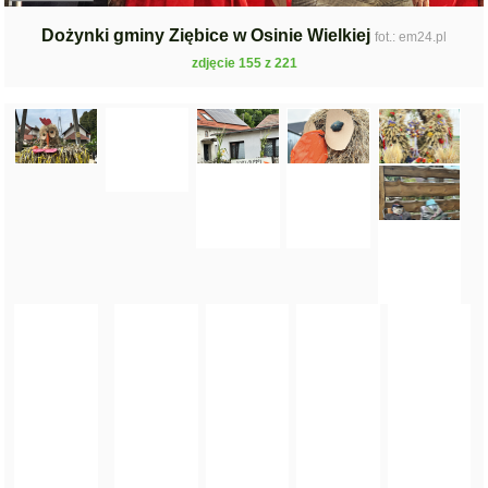
Dożynki gminy Ziębice w Osinie Wielkiej
fot.: em24.pl
zdjęcie 155 z 221