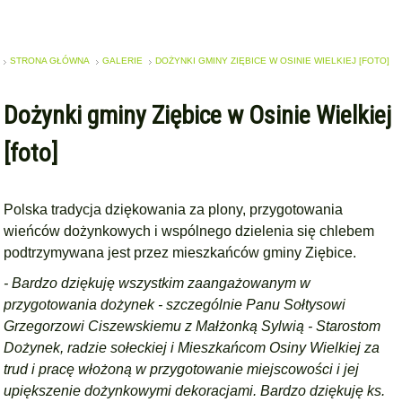
STRONA GŁÓWNA
GALERIE
DOŻYNKI GMINY ZIĘBICE W OSINIE WIELKIEJ [FOTO]
Dożynki gminy Ziębice w Osinie Wielkiej
[foto]
Polska tradycja dziękowania za plony, przygotowania
wieńców dożynkowych i wspólnego dzielenia się chlebem
podtrzymywana jest przez mieszkańców gminy Ziębice.
- Bardzo dziękuję wszystkim zaangażowanym w
przygotowania dożynek - szczególnie Panu Sołtysowi
Grzegorzowi Ciszewskiemu z Małżonką Sylwią - Starostom
Dożynek, radzie sołeckiej i Mieszkańcom Osiny Wielkiej za
trud i pracę włożoną w przygotowanie miejscowości i jej
upiększenie dożynkowymi dekoracjami. Bardzo dziękuję ks.