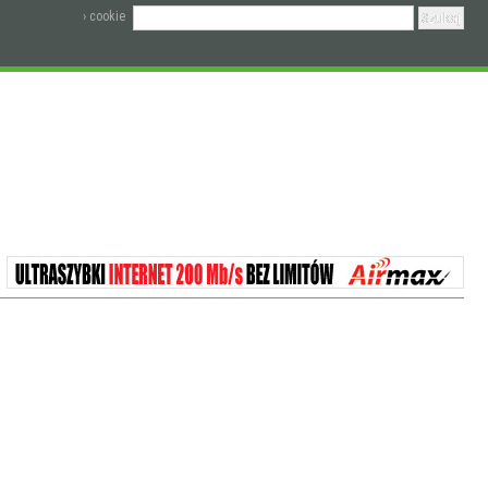
› cookie