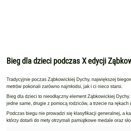
Bieg dla dzieci podczas X edycji Ząbko
Tradycyjnie poczas Ząbkowickiej Dychy, największej biegowej
metrów pokonali zarówno najmłodsi, jak i ci nieco starsi.
Bieg dla dzieci to nieodłączny element Ząbkowickiej Dychy.
jedne same, drugie z pomocą rodziców, a trzecie na rękach 
Podczas biegu nie prowadzi się klasyfikacji generalnej, a k
którzy dotarli do mety otrzymali pamiątkowe medale oraz sł