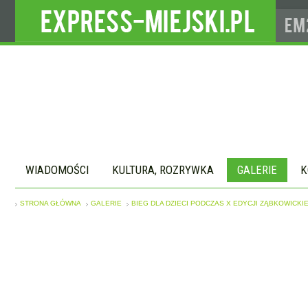
WIADOMOŚCI
KULTURA, ROZRYWKA
GALERIE
K
STRONA GŁÓWNA
GALERIE
BIEG DLA DZIECI PODCZAS X EDYCJI ZĄBKOWICKI