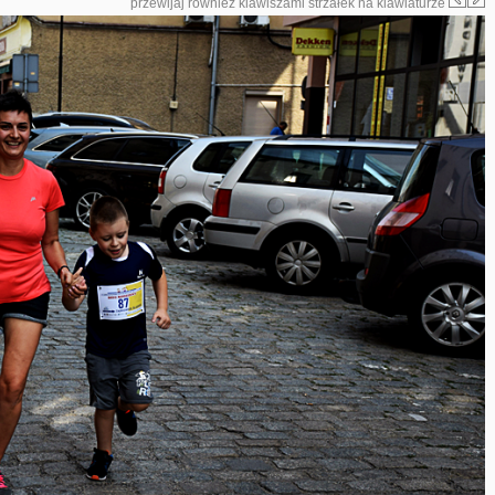
przewijaj również klawiszami strzałek na klawiaturze