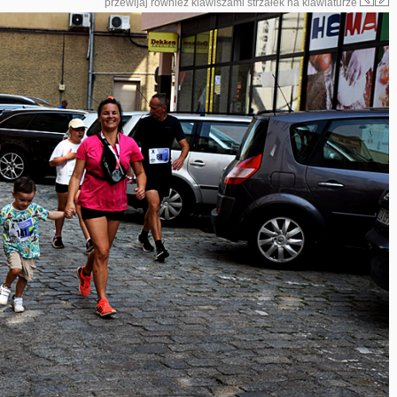
przewijaj również klawiszami strzałek na klawiaturze