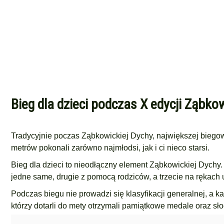
Bieg dla dzieci podczas X edycji Ząbko
Tradycyjnie poczas Ząbkowickiej Dychy, największej biegowej
metrów pokonali zarówno najmłodsi, jak i ci nieco starsi.
Bieg dla dzieci to nieodłączny element Ząbkowickiej Dychy.
jedne same, drugie z pomocą rodziców, a trzecie na rękach 
Podczas biegu nie prowadzi się klasyfikacji generalnej, a k
którzy dotarli do mety otrzymali pamiątkowe medale oraz sł