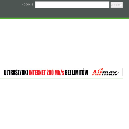
› cookie