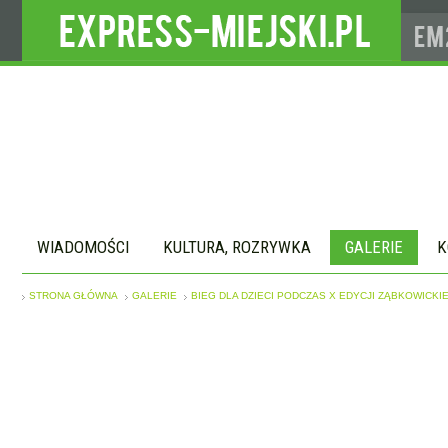
WIADOMOŚCI
KULTURA, ROZRYWKA
GALERIE
K
STRONA GŁÓWNA
GALERIE
BIEG DLA DZIECI PODCZAS X EDYCJI ZĄBKOWICKI