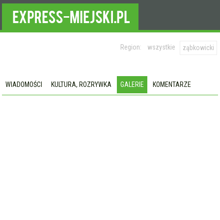
Region:
wszystkie
ząbkowicki
WIADOMOŚCI
KULTURA, ROZRYWKA
GALERIE
KOMENTARZE