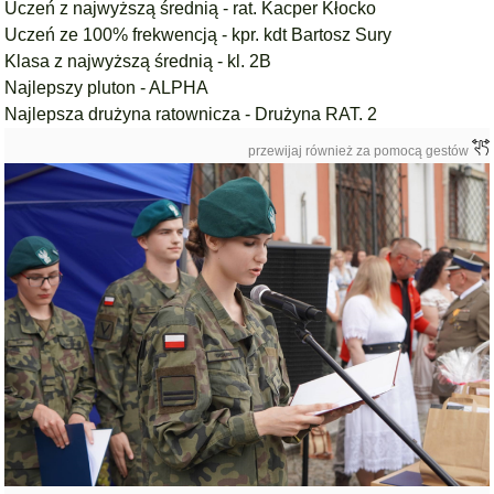
Uczeń z najwyższą średnią - rat. Kacper Kłocko
Uczeń ze 100% frekwencją - kpr. kdt Bartosz Sury
Klasa z najwyższą średnią - kl. 2B
Najlepszy pluton - ALPHA
Najlepsza drużyna ratownicza - Drużyna RAT. 2
przewijaj również za pomocą gestów