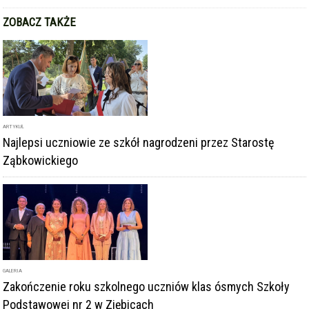
ZOBACZ TAKŻE
ARTYKUŁ
Najlepsi uczniowie ze szkół nagrodzeni przez Starostę
Ząbkowickiego
GALERIA
Zakończenie roku szkolnego uczniów klas ósmych Szkoły
Podstawowej nr 2 w Ziębicach