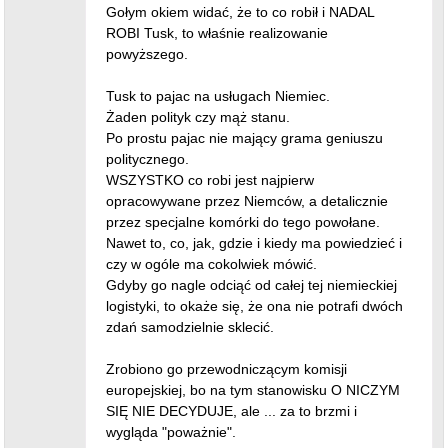
Gołym okiem widać, że to co robił i NADAL
ROBI Tusk, to właśnie realizowanie
powyższego.
Tusk to pajac na usługach Niemiec.
Żaden polityk czy mąż stanu.
Po prostu pajac nie mający grama geniuszu
politycznego.
WSZYSTKO co robi jest najpierw
opracowywane przez Niemców, a detalicznie
przez specjalne komórki do tego powołane.
Nawet to, co, jak, gdzie i kiedy ma powiedzieć i
czy w ogóle ma cokolwiek mówić.
Gdyby go nagle odciąć od całej tej niemieckiej
logistyki, to okaże się, że ona nie potrafi dwóch
zdań samodzielnie sklecić.
Zrobiono go przewodniczącym komisji
europejskiej, bo na tym stanowisku O NICZYM
SIĘ NIE DECYDUJE, ale ... za to brzmi i
wygląda "poważnie".