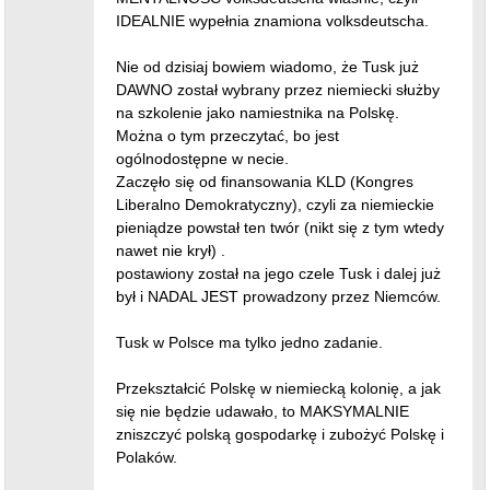
IDEALNIE wypełnia znamiona volksdeutscha.
Nie od dzisiaj bowiem wiadomo, że Tusk już
DAWNO został wybrany przez niemiecki służby
na szkolenie jako namiestnika na Polskę.
Można o tym przeczytać, bo jest
ogólnodostępne w necie.
Zaczęło się od finansowania KLD (Kongres
Liberalno Demokratyczny), czyli za niemieckie
pieniądze powstał ten twór (nikt się z tym wtedy
nawet nie krył) .
postawiony został na jego czele Tusk i dalej już
był i NADAL JEST prowadzony przez Niemców.
Tusk w Polsce ma tylko jedno zadanie.
Przekształcić Polskę w niemiecką kolonię, a jak
się nie będzie udawało, to MAKSYMALNIE
zniszczyć polską gospodarkę i zubożyć Polskę i
Polaków.