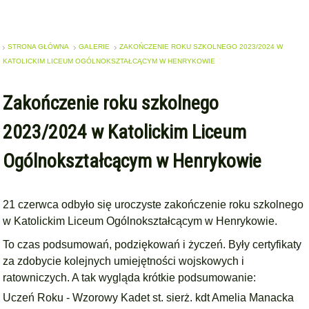
STRONA GŁÓWNA
GALERIE
ZAKOŃCZENIE ROKU SZKOLNEGO 2023/2024 W
KATOLICKIM LICEUM OGÓLNOKSZTAŁCĄCYM W HENRYKOWIE
Zakończenie roku szkolnego
2023/2024 w Katolickim Liceum
Ogólnokształcącym w Henrykowie
21 czerwca odbyło się uroczyste zakończenie roku szkolnego
w
Katolickim Liceum Ogólnokształcącym w Henrykowie.
To czas podsumowań, podziękowań i życzeń. Były certyfikaty
za zdobycie kolejnych umiejętności wojskowych i
ratowniczych. A tak wygląda krótkie podsumowanie:
Uczeń Roku - Wzorowy Kadet st. sierż. kdt Amelia Manacka