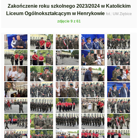
Zakończenie roku szkolnego 2023/2024 w Katolickim
Liceum Ogólnokształcącym w Henrykowie
fot.: UM Ziębice
zdjęcie 9 z 61