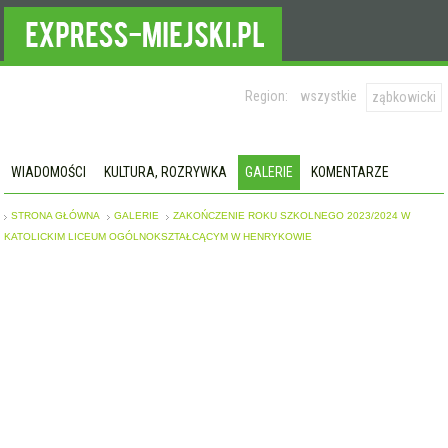
Region:
wszystkie
ząbkowicki
WIADOMOŚCI
KULTURA, ROZRYWKA
GALERIE
KOMENTARZE
STRONA GŁÓWNA
GALERIE
ZAKOŃCZENIE ROKU SZKOLNEGO 2023/2024 W
KATOLICKIM LICEUM OGÓLNOKSZTAŁCĄCYM W HENRYKOWIE