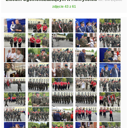
zdjęcie 43 z 61