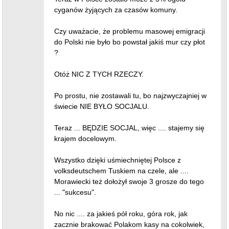
cyganów żyjących za czasów komuny.
Czy uważacie, że problemu masowej emigracji
do Polski nie było bo powstał jakiś mur czy płot
?
Otóż NIC Z TYCH RZECZY.
Po prostu, nie zostawali tu, bo najzwyczajniej w
świecie NIE BYŁO SOCJALU.
Teraz ... BĘDZIE SOCJAL, więc .... stajemy się
krajem docelowym.
Wszystko dzięki uśmiechniętej Polsce z
volksdeutschem Tuskiem na czele, ale ....
Morawiecki też dołożył swoje 3 grosze do tego
... "sukcesu".
No nic .... za jakieś pół roku, góra rok, jak
zacznie brakować Polakom kasy na cokolwiek,