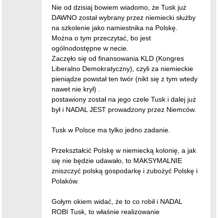
Nie od dzisiaj bowiem wiadomo, że Tusk już
DAWNO został wybrany przez niemiecki służby
na szkolenie jako namiestnika na Polskę.
Można o tym przeczytać, bo jest
ogólnodostępne w necie.
Zaczęło się od finansowania KLD (Kongres
Liberalno Demokratyczny), czyli za niemieckie
pieniądze powstał ten twór (nikt się z tym wtedy
nawet nie krył) .
postawiony został na jego czele Tusk i dalej już
był i NADAL JEST prowadzony przez Niemców.
Tusk w Polsce ma tylko jedno zadanie.
Przekształcić Polskę w niemiecką kolonię, a jak
się nie będzie udawało, to MAKSYMALNIE
zniszczyć polską gospodarkę i zubożyć Polskę i
Polaków.
Gołym okiem widać, że to co robił i NADAL
ROBI Tusk, to właśnie realizowanie