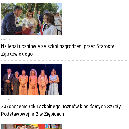
ARTYKUŁ
Najlepsi uczniowie ze szkół nagrodzeni przez Starostę
Ząbkowickiego
GALERIA
Zakończenie roku szkolnego uczniów klas ósmych Szkoły
Podstawowej nr 2 w Ziębicach