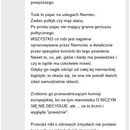
powyższego.
Tusk to pajac na usługach Niemiec.
Żaden polityk czy mąż stanu.
Po prostu pajac nie mający grama geniuszu
politycznego.
WSZYSTKO co robi jest najpierw
opracowywane przez Niemców, a detalicznie
przez specjalne komórki do tego powołane.
Nawet to, co, jak, gdzie i kiedy ma powiedzieć i
czy w ogóle ma cokolwiek mówić.
Gdyby go nagle odciąć od całej tej niemieckiej
logistyki, to okaże się, że ona nie potrafi dwóch
zdań samodzielnie sklecić.
Zrobiono go przewodniczącym komisji
europejskiej, bo na tym stanowisku O NICZYM
SIĘ NIE DECYDUJE, ale ... za to brzmi i
wygląda "poważnie".
Przecież nikt o zdrowych zmysłach nie postawi