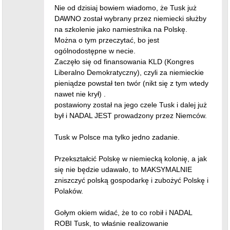
Nie od dzisiaj bowiem wiadomo, że Tusk już
DAWNO został wybrany przez niemiecki służby
na szkolenie jako namiestnika na Polskę.
Można o tym przeczytać, bo jest
ogólnodostępne w necie.
Zaczęło się od finansowania KLD (Kongres
Liberalno Demokratyczny), czyli za niemieckie
pieniądze powstał ten twór (nikt się z tym wtedy
nawet nie krył) .
postawiony został na jego czele Tusk i dalej już
był i NADAL JEST prowadzony przez Niemców.
Tusk w Polsce ma tylko jedno zadanie.
Przekształcić Polskę w niemiecką kolonię, a jak
się nie będzie udawało, to MAKSYMALNIE
zniszczyć polską gospodarkę i zubożyć Polskę i
Polaków.
Gołym okiem widać, że to co robił i NADAL
ROBI Tusk, to właśnie realizowanie