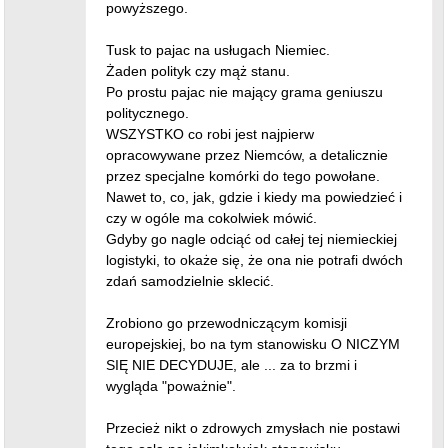
powyższego.
Tusk to pajac na usługach Niemiec.
Żaden polityk czy mąż stanu.
Po prostu pajac nie mający grama geniuszu
politycznego.
WSZYSTKO co robi jest najpierw
opracowywane przez Niemców, a detalicznie
przez specjalne komórki do tego powołane.
Nawet to, co, jak, gdzie i kiedy ma powiedzieć i
czy w ogóle ma cokolwiek mówić.
Gdyby go nagle odciąć od całej tej niemieckiej
logistyki, to okaże się, że ona nie potrafi dwóch
zdań samodzielnie sklecić.
Zrobiono go przewodniczącym komisji
europejskiej, bo na tym stanowisku O NICZYM
SIĘ NIE DECYDUJE, ale ... za to brzmi i
wygląda "poważnie".
Przecież nikt o zdrowych zmysłach nie postawi