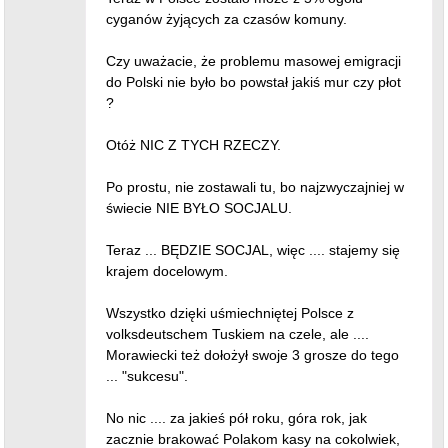
cyganów żyjących za czasów komuny.
Czy uważacie, że problemu masowej emigracji
do Polski nie było bo powstał jakiś mur czy płot
?
Otóż NIC Z TYCH RZECZY.
Po prostu, nie zostawali tu, bo najzwyczajniej w
świecie NIE BYŁO SOCJALU.
Teraz ... BĘDZIE SOCJAL, więc .... stajemy się
krajem docelowym.
Wszystko dzięki uśmiechniętej Polsce z
volksdeutschem Tuskiem na czele, ale ....
Morawiecki też dołożył swoje 3 grosze do tego
... "sukcesu".
No nic .... za jakieś pół roku, góra rok, jak
zacznie brakować Polakom kasy na cokolwiek,