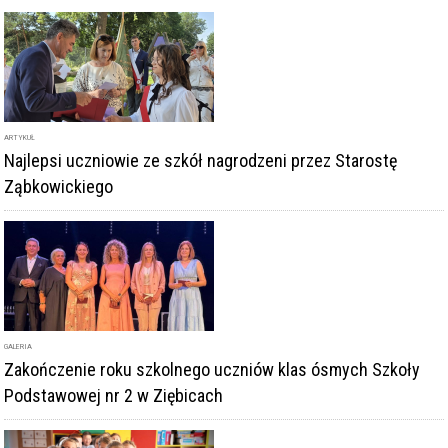
ARTYKUŁ
Najlepsi uczniowie ze szkół nagrodzeni przez Starostę
Ząbkowickiego
GALERIA
Zakończenie roku szkolnego uczniów klas ósmych Szkoły
Podstawowej nr 2 w Ziębicach