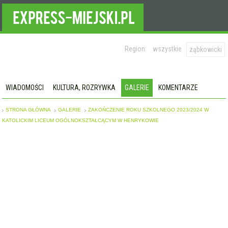
Region:
wszystkie
ząbkowicki
WIADOMOŚCI
KULTURA, ROZRYWKA
GALERIE
KOMENTARZE
STRONA GŁÓWNA
GALERIE
ZAKOŃCZENIE ROKU SZKOLNEGO 2023/2024 W
KATOLICKIM LICEUM OGÓLNOKSZTAŁCĄCYM W HENRYKOWIE