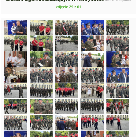
zdjęcie 29 z 61