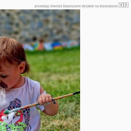
przewijaj również klawiszami strzałek na klawiaturze