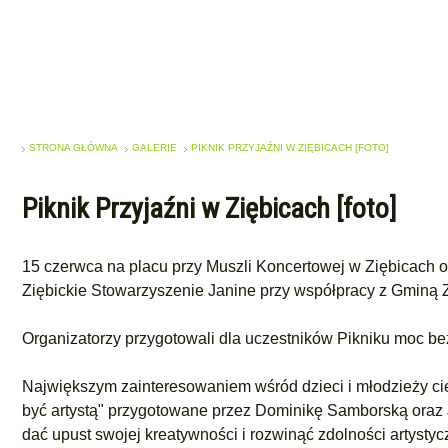
STRONA GŁÓWNA
GALERIE
PIKNIK PRZYJAŹNI W ZIĘBICACH [FOTO]
Piknik Przyjaźni w Ziębicach [foto]
15 czerwca na placu przy Muszli Koncertowej w Ziębicach o
Ziębickie Stowarzyszenie Janine
przy współpracy z
Gminą Z
Organizatorzy przygotowali dla uczestników Pikniku moc bezp
Największym zainteresowaniem wśród dzieci i młodzieży ci
być artystą" przygotowane przez
Dominikę Samborską o
raz
dać upust swojej kreatywności i rozwinąć zdolności artystyc