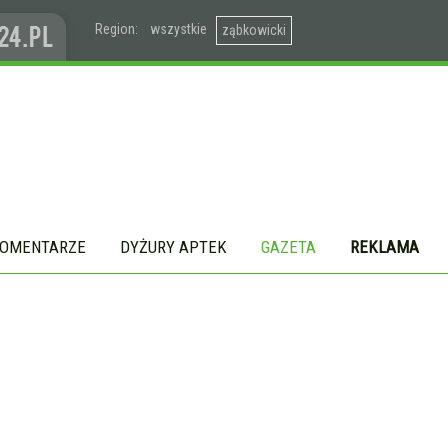
Region:
wszystkie
ząbkowicki
OMENTARZE
DYŻURY APTEK
GAZETA
REKLAMA