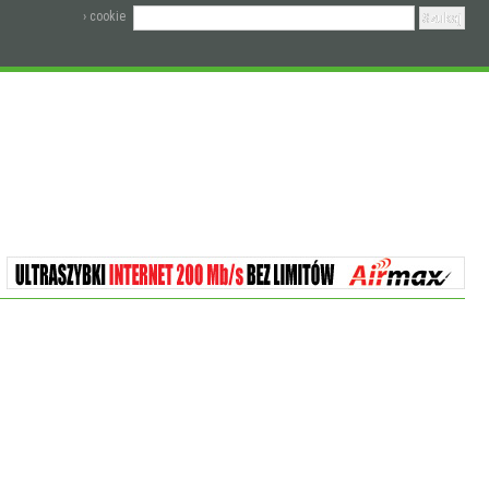
› cookie