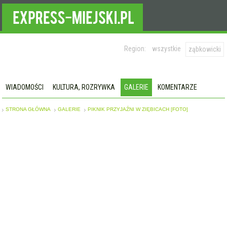
Region:
wszystkie
ząbkowicki
WIADOMOŚCI
KULTURA, ROZRYWKA
GALERIE
KOMENTARZE
STRONA GŁÓWNA
GALERIE
PIKNIK PRZYJAŹNI W ZIĘBICACH [FOTO]