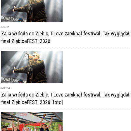
GALERIA
Zalia wróciła do Ziębic, T.Love zamknął festiwal. Tak wyglądał
finał ZiębiceFEST! 2026
ARTYKUŁ
Zalia wróciła do Ziębic, T.Love zamknął festiwal. Tak wyglądał
finał ZiębiceFEST! 2026 [foto]