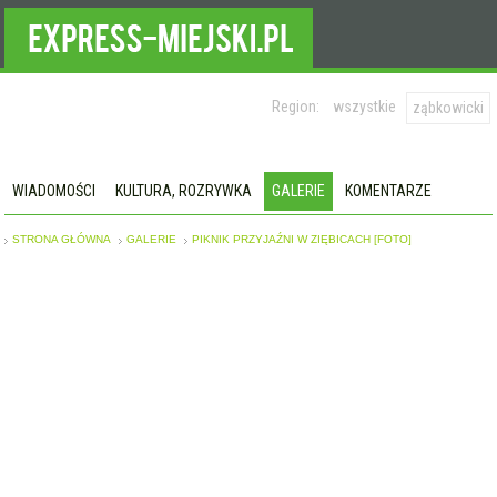
Region:
wszystkie
ząbkowicki
WIADOMOŚCI
KULTURA, ROZRYWKA
GALERIE
KOMENTARZE
STRONA GŁÓWNA
GALERIE
PIKNIK PRZYJAŹNI W ZIĘBICACH [FOTO]