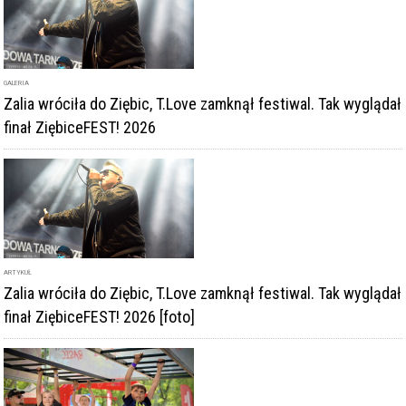
GALERIA
Zalia wróciła do Ziębic, T.Love zamknął festiwal. Tak wyglądał
finał ZiębiceFEST! 2026
ARTYKUŁ
Zalia wróciła do Ziębic, T.Love zamknął festiwal. Tak wyglądał
finał ZiębiceFEST! 2026 [foto]