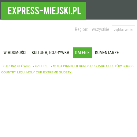
Region:
wszystkie
ząbkowicki
WIADOMOŚCI
KULTURA, ROZRYWKA
GALERIE
KOMENTARZE
STRONA GŁÓWNA
GALERIE
MOTO PIKNIK I II RUNDA PUCHARU SUDETÓW CROSS
COUNTRY LIQUI MOLY CUP EXTREME SUDETY