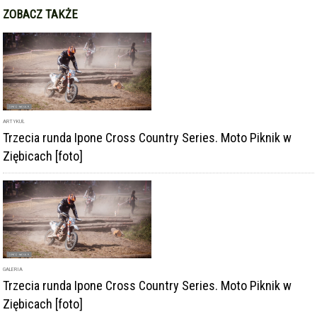
GALERIA
Trzecia runda Ipone Cross Country Series. Moto Piknik w
Ziębicach [foto]
DODAJ KOMENTARZ
podpis
komentarz