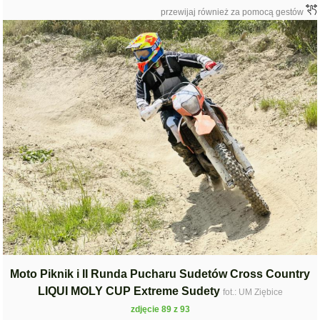
przewijaj również za pomocą gestów
Moto Piknik i II Runda Pucharu Sudetów Cross Country
LIQUI MOLY CUP Extreme Sudety
fot.: UM Ziębice
zdjęcie 89 z 93