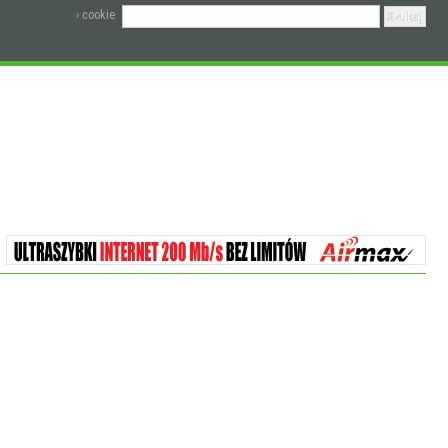
› cookie