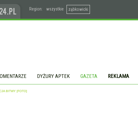
Region:
wszystkie
ząbkowicki
OMENTARZE
DYŻURY APTEK
GAZETA
REKLAMA
JA BITWY [FOTO]