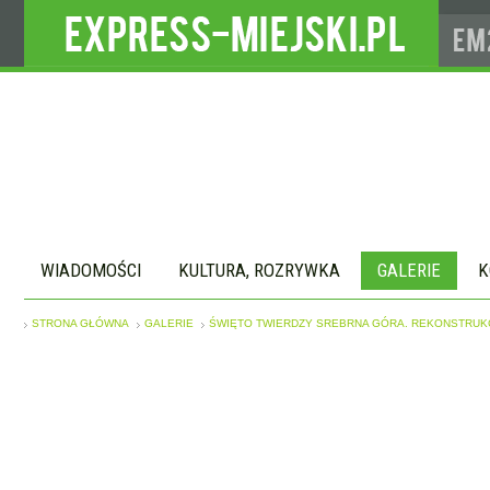
WIADOMOŚCI
KULTURA, ROZRYWKA
GALERIE
K
STRONA GŁÓWNA
GALERIE
ŚWIĘTO TWIERDZY SREBRNA GÓRA. REKONSTRUKC