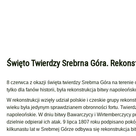
Święto Twierdzy Srebrna Góra. Rekonst
8 czerwca z
okazji święta twierdzy Srebrna Góra na terenie
tylko dla fanów historii, była rekonstrukcja bitwy napoleońsk
W rekonstrukcji wzięły udział polskie i czeskie grupy reko
wieku była jedynym sprawdzianem obronności fortu. Twierd
napoleońskie. W dniu bitwy Bawarczycy i Wirtemberczycy pr
dzielnie odpierał ich atak. 9 lipca 1807 roku podpisano pok
kilkunastu lat w Srebrnej Górze odbywa się rekonstrukcja bi