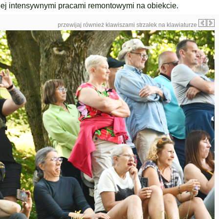
ej intensywnymi pracami remontowymi na obiekcie.
przewijaj również klawiszami strzałek na klawiaturze