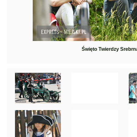
Święto Twierdzy Srebrn