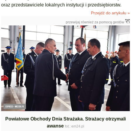
oraz przedstawiciele lokalnych instytucji i przedsiębiorstw.
Przejdź do artykułu »
przewijaj również za pomocą gestów
Powiatowe Obchody Dnia Strażaka. Strażacy otrzymali
awanse
fot.: em24.pl