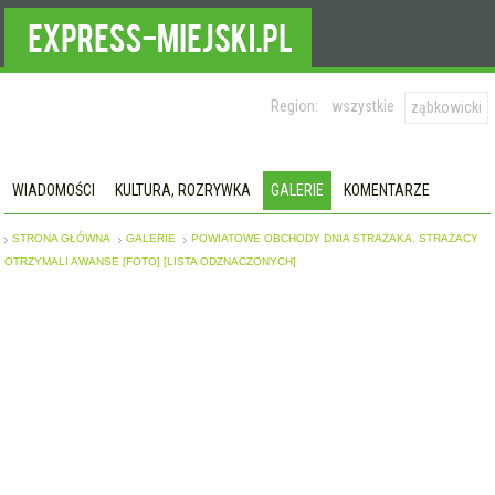
Region:
wszystkie
ząbkowicki
WIADOMOŚCI
KULTURA, ROZRYWKA
GALERIE
KOMENTARZE
STRONA GŁÓWNA
GALERIE
POWIATOWE OBCHODY DNIA STRAŻAKA. STRAŻACY
OTRZYMALI AWANSE [FOTO] [LISTA ODZNACZONYCH]