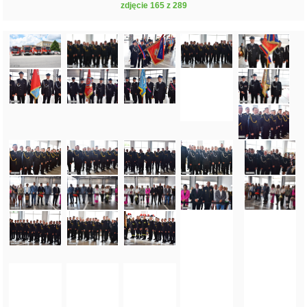
zdjęcie 165 z 289