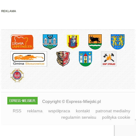
Copyright © Express-Miejski.pl
RSS
reklama
współpraca
kontakt
patronat medialny
regulamin serwisu
polityka cookie