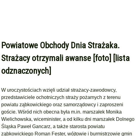
Powiatowe Obchody Dnia Strażaka.
Strażacy otrzymali awanse [foto] [lista
odznaczonych]
W uroczystościach wzięli udział strażacy-zawodowcy,
przedstawiciele ochotniczych straży pożarnych z terenu
powiatu ząbkowickiego oraz samorządowcy i zaproszeni
goście. Wśród nich obecna była m.in. marszałek Monika
Wielichowska, wiceminister, a od kilku dni marszałek Dolnego
Śląska Paweł Gancarz, a także starosta powiatu
ząbkowickiego Roman Fester, wójtowie i burmistrzowie gmin