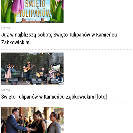
ARTYKUŁ
Już w najbliższą sobotę Święto Tulipanów w Kamieńcu
Ząbkowickim
ARTYKUŁ
Święto Tulipanów w Kamieńcu Ząbkowickim [foto]