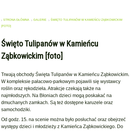
STRONA GŁÓWNA
GALERIE
ŚWIĘTO TULIPANÓW W KAMIEŃCU ZĄBKOWICKIM
[FOTO]
Święto Tulipanów w Kamieńcu
Ząbkowickim [foto]
Trwają obchody Święta Tulipanów w Kamieńcu Ząbkowickim.
W kompleksie pałacowo-parkowym pojawili się wystawcy
roślin oraz rękodzieła. Atrakcje czekają także na
najmłodszych.
Na Błoniach
dzieci mogą poskakać na
dmuchanych zamkach. Są też dostępne karuzele oraz
samochodziki.
Od godz. 15. na scenie można było posłuchać oraz obejrzeć
występy dzieci i młodzieży z Kamieńca Ząbkowickiego. Do