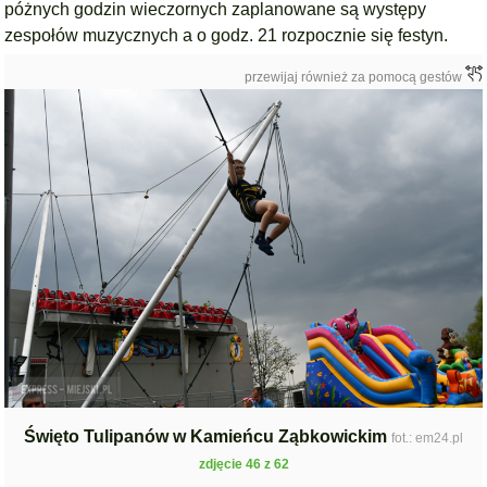
póżnych godzin wieczornych zaplanowane są występy
zespołów muzycznych a o godz. 21 rozpocznie się festyn.
przewijaj również za pomocą gestów
Święto Tulipanów w Kamieńcu Ząbkowickim
fot.: em24.pl
zdjęcie 46 z 62