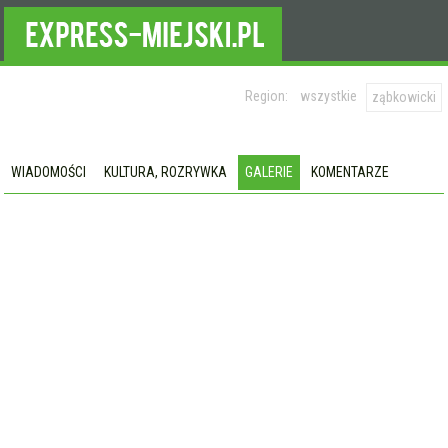
Region:
wszystkie
ząbkowicki
WIADOMOŚCI
KULTURA, ROZRYWKA
GALERIE
KOMENTARZE