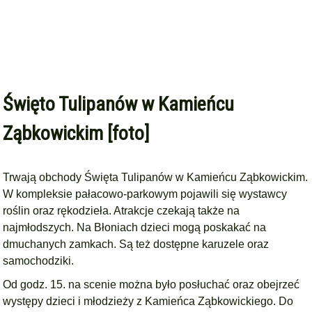
Święto Tulipanów w Kamieńcu
Ząbkowickim [foto]
Trwają obchody Święta Tulipanów w Kamieńcu Ząbkowickim.
W kompleksie pałacowo-parkowym pojawili się wystawcy
roślin oraz rękodzieła. Atrakcje czekają także na
najmłodszych.
Na Błoniach
dzieci mogą poskakać na
dmuchanych zamkach. Są też dostępne karuzele oraz
samochodziki.
Od godz. 15. na scenie można było posłuchać oraz obejrzeć
występy dzieci i młodzieży z Kamieńca Ząbkowickiego. Do