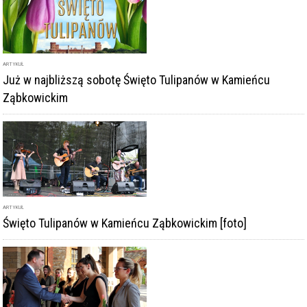
ARTYKUŁ
Już w najbliższą sobotę Święto Tulipanów w Kamieńcu
Ząbkowickim
ARTYKUŁ
Święto Tulipanów w Kamieńcu Ząbkowickim [foto]