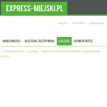
Region:
wszystkie
ząbkowicki
WIADOMOŚCI
KULTURA, ROZRYWKA
GALERIE
KOMENTARZE
STRONA GŁÓWNA
GALERIE
ŚWIĘTO TULIPANÓW W KAMIEŃCU ZĄBKOWICKIM
[FOTO]