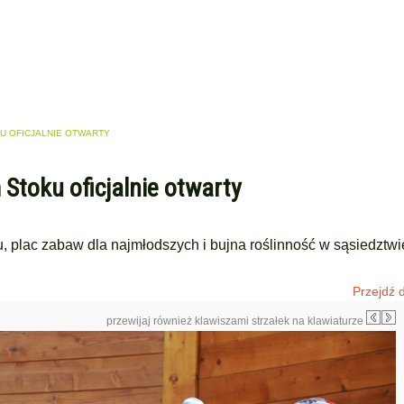
U OFICJALNIE OTWARTY
Stoku oficjalnie otwarty
plac zabaw dla najmłodszych i bujna roślinność w sąsiedztwie
Przejdź d
przewijaj również klawiszami strzałek na klawiaturze