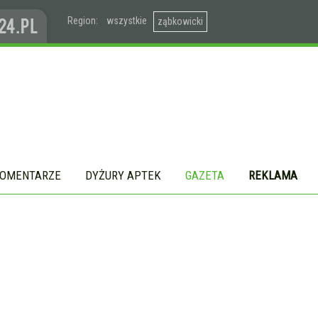
Region:
wszystkie
ząbkowicki
OMENTARZE
DYŻURY APTEK
GAZETA
REKLAMA