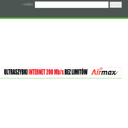
› cookie