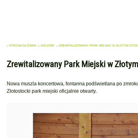
STRONA GŁÓWNA
GALERIE
ZREWITALIZOWANY PARK MIEJSKI W ZŁOTYM STOK
Zrewitalizowany Park Miejski w Złotym 
Nowa muszla koncertowa, fontanna podświetlana po zmroku, 
Złotostocki park miejski oficjalnie otwarty.