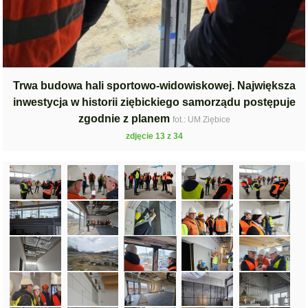
Trwa budowa hali sportowo-widowiskowej. Największa
inwestycja w historii ziębickiego samorządu postępuje
zgodnie z planem
fot.: UM Ziębice
zdjęcie 13 z 34