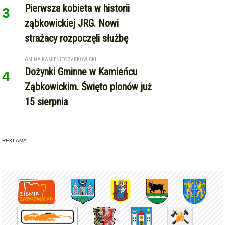
Pierwsza kobieta w historii
3
ząbkowickiej JRG. Nowi
strażacy rozpoczęli służbę
GMINA KAMIENIEC ZĄBKOWICKI
Dożynki Gminne w Kamieńcu
4
Ząbkowickim. Święto plonów już
15 sierpnia
REKLAMA