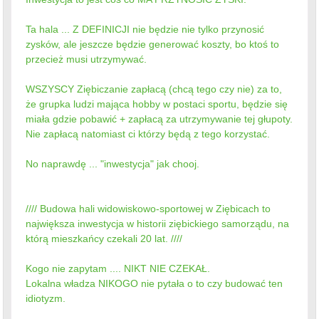
Ta hala ... Z DEFINICJI nie będzie nie tylko przynosić
zysków, ale jeszcze będzie generować koszty, bo ktoś to
przecież musi utrzymywać.
WSZYSCY Ziębiczanie zapłacą (chcą tego czy nie) za to,
że grupka ludzi mająca hobby w postaci sportu, będzie się
miała gdzie pobawić + zapłacą za utrzymywanie tej głupoty.
Nie zapłacą natomiast ci którzy będą z tego korzystać.
No naprawdę ... "inwestycja" jak chooj.
//// Budowa hali widowiskowo-sportowej w Ziębicach to
największa inwestycja w historii ziębickiego samorządu, na
którą mieszkańcy czekali 20 lat. ////
Kogo nie zapytam .... NIKT NIE CZEKAŁ.
Lokalna władza NIKOGO nie pytała o to czy budować ten
idiotyzm.