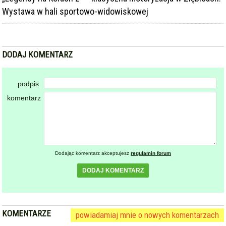
Wystawa w hali sportowo-widowiskowej
DODAJ KOMENTARZ
podpis
komentarz
Dodając komentarz akceptujesz
regulamin forum
DODAJ KOMENTARZ
KOMENTARZE
powiadamiaj mnie o nowych komentarzach