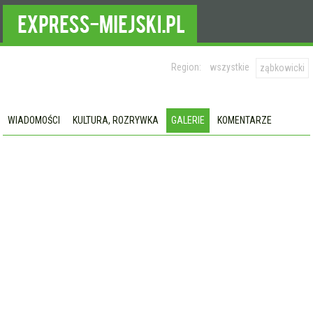
Region:
wszystkie
ząbkowicki
WIADOMOŚCI
KULTURA, ROZRYWKA
GALERIE
KOMENTARZE