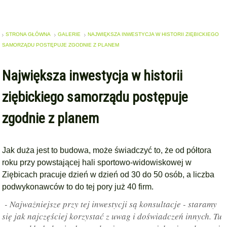
STRONA GŁÓWNA
GALERIE
NAJWIĘKSZA INWESTYCJA W HISTORII ZIĘBICKIEGO
SAMORZĄDU POSTĘPUJE ZGODNIE Z PLANEM
Największa inwestycja w historii
ziębickiego samorządu postępuje
zgodnie z planem
Jak duża jest to budowa, może świadczyć to, że od półtora
roku przy powstającej hali sportowo-widowiskowej w
Ziębicach pracuje dzień w dzień od 30 do 50 osób, a liczba
podwykonawców to do tej pory już 40 firm.
- Najważniejsze przy tej inwestycji są konsultacje - staramy
się jak najczęściej korzystać z uwag i doświadczeń innych. Tu