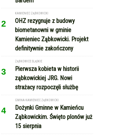
GMINA KAMIENIEC ZĄBKOWICKI
Dożynki Gminne w Kamieńcu
4
Ząbkowickim. Święto plonów już
15 sierpnia
REKLAMA