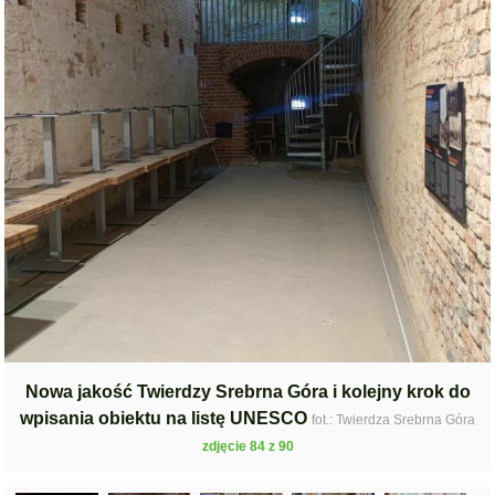
Nowa jakość Twierdzy Srebrna Góra i kolejny krok do
wpisania obiektu na listę UNESCO
fot.: Twierdza Srebrna Góra
zdjęcie 84 z 90