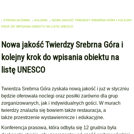
STRONA GŁÓWNA
GALERIE
NOWA JAKOŚĆ TWIERDZY SREBRNA GÓRA I KOLEJNY
KROK DO WPISANIA OBIEKTU NA LISTĘ UNESCO
Nowa jakość Twierdzy Srebrna Góra i
kolejny krok do wpisania obiektu na
listę UNESCO
Twierdza Srebrna Góra zyskała nową jakość i już w styczniu
będzie oferowała noclegi oraz posiłki zarówno dla grup
zorganizowanych, jak i indywidualnych gości. W murach
twierdzy znalazła się bowiem także restauracja, a
także przestrzenie wystawiennicze i edukacyjne.
Konferencja prasowa, która odbyła się 12 grudnia była