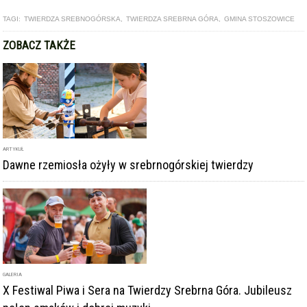
GALERIA
X Festiwal Piwa i Sera na Twierdzy Srebrna Góra. Jubileusz
pełen smaków i dobrej muzyki
ARTYKUŁ
X Festiwal Piwa i Sera na Twierdzy Srebrna Góra. Jubileusz
pełen smaków i dobrej muzyki
DODAJ KOMENTARZ