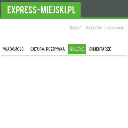
Region:
wszystkie
ząbkowicki
WIADOMOŚCI
KULTURA, ROZRYWKA
GALERIE
KOMENTARZE