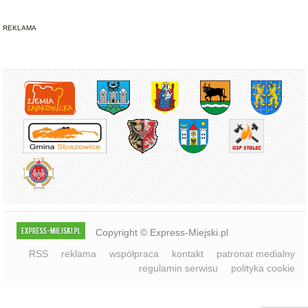
Copyright © Express-Miejski.pl
RSS
reklama
współpraca
kontakt
patronat medialny
regulamin serwisu
polityka cookie