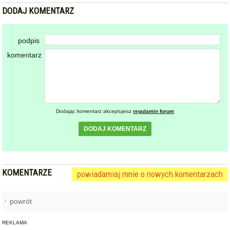
DODAJ KOMENTARZ
podpis
komentarz
Dodając komentarz akceptujesz
regulamin forum
DODAJ KOMENTARZ
KOMENTARZE
powiadamiaj mnie o nowych komentarzach
powrót
REKLAMA