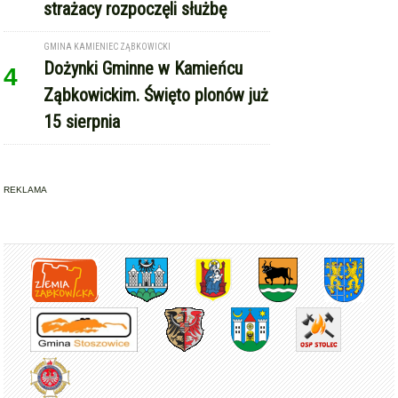
strażacy rozpoczęli służbę
GMINA KAMIENIEC ZĄBKOWICKI
Dożynki Gminne w Kamieńcu
4
Ząbkowickim. Święto plonów już
15 sierpnia
REKLAMA