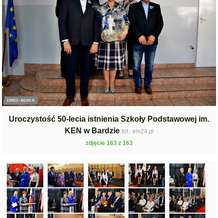
Uroczystość 50-lecia istnienia Szkoły Podstawowej im.
KEN w Bardzie
fot.: em24.pl
zdjęcie 163 z 163