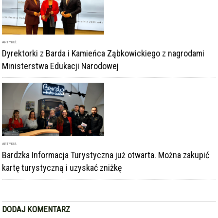
Dyrektorki z Barda i Kamieńca Ząbkowickiego z nagrodami
Ministerstwa Edukacji Narodowej
ARTYKUŁ
Bardzka Informacja Turystyczna już otwarta. Można zakupić
kartę turystyczną i uzyskać zniżkę
DODAJ KOMENTARZ
podpis
komentarz