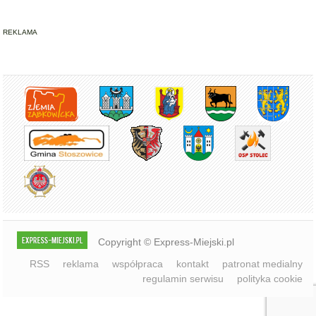
Copyright © Express-Miejski.pl
RSS
reklama
współpraca
kontakt
patronat medialny
regulamin serwisu
polityka cookie