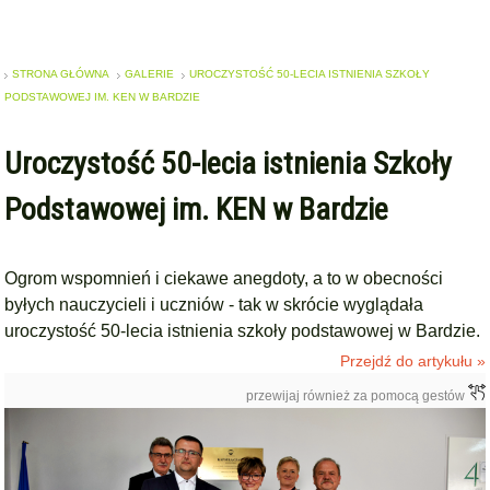
STRONA GŁÓWNA
GALERIE
UROCZYSTOŚĆ 50-LECIA ISTNIENIA SZKOŁY
PODSTAWOWEJ IM. KEN W BARDZIE
Uroczystość 50-lecia istnienia Szkoły
Podstawowej im. KEN w Bardzie
Ogrom wspomnień i ciekawe anegdoty, a to w obecności
byłych nauczycieli i uczniów - tak w skrócie wyglądała
uroczystość 50-lecia istnienia szkoły podstawowej w Bardzie.
Przejdź do artykułu »
przewijaj również za pomocą gestów