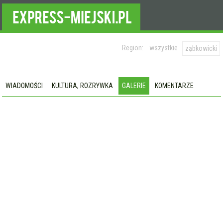
Region:
wszystkie
ząbkowicki
WIADOMOŚCI
KULTURA, ROZRYWKA
GALERIE
KOMENTARZE