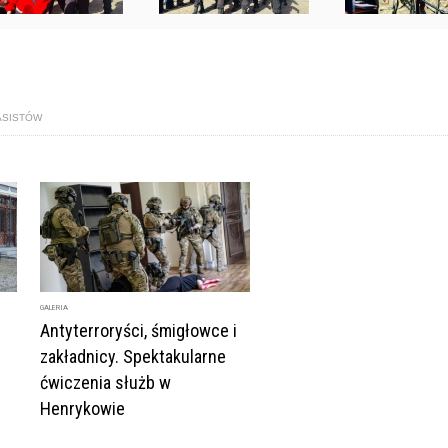
ASISTÓW
GALERIA
Antyterroryści, śmigłowce i
zakładnicy. Spektakularne
ćwiczenia służb w
Henrykowie