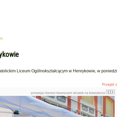
IE
ykowie
Katolickim Liceum Ogólnokształcącym w Henrykowie, w poniedzi
Przejdź d
przewijaj również klawiszami strzałek na klawiaturze