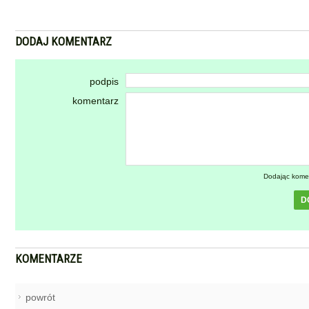
DODAJ KOMENTARZ
podpis
komentarz
Dodając kome
D
KOMENTARZE
powrót