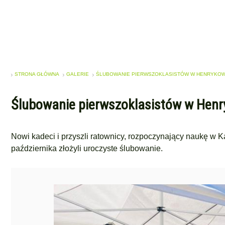
STRONA GŁÓWNA
GALERIE
ŚLUBOWANIE PIERWSZOKLASISTÓW W HENRYKOW
Ślubowanie pierwszoklasistów w Henr
Nowi kadeci i przyszli ratownicy, rozpoczynający naukę w 
października złożyli uroczyste ślubowanie.