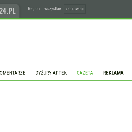
Region:
wszystkie
ząbkowicki
OMENTARZE
DYŻURY APTEK
GAZETA
REKLAMA