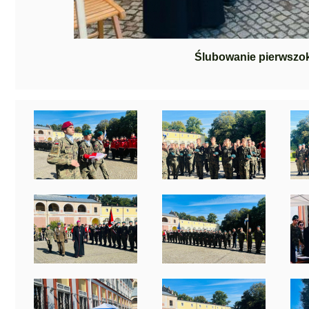
Ślubowanie pierwszo