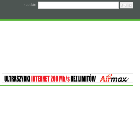
› cookie