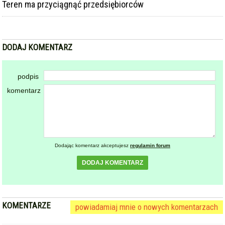
Teren ma przyciągnąć przedsiębiorców
DODAJ KOMENTARZ
podpis
komentarz
Dodając komentarz akceptujesz
regulamin forum
DODAJ KOMENTARZ
KOMENTARZE
powiadamiaj mnie o nowych komentarzach