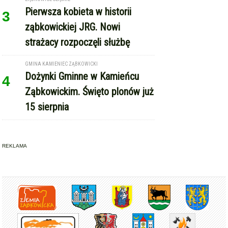
Pierwsza kobieta w historii
3
ząbkowickiej JRG. Nowi
strażacy rozpoczęli służbę
GMINA KAMIENIEC ZĄBKOWICKI
Dożynki Gminne w Kamieńcu
4
Ząbkowickim. Święto plonów już
15 sierpnia
REKLAMA