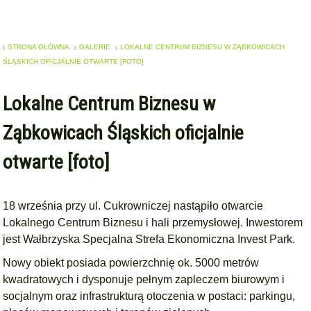
STRONA GŁÓWNA
GALERIE
LOKALNE CENTRUM BIZNESU W ZĄBKOWICACH
ŚLĄSKICH OFICJALNIE OTWARTE [FOTO]
Lokalne Centrum Biznesu w
Ząbkowicach Śląskich oficjalnie
otwarte [foto]
18 września przy ul. Cukrowniczej nastąpiło otwarcie
Lokalnego Centrum Biznesu i hali przemysłowej. Inwestorem
jest Wałbrzyska Specjalna Strefa Ekonomiczna Invest Park.
Nowy obiekt posiada powierzchnię ok. 5000 metrów
kwadratowych i dysponuje pełnym zapleczem biurowym i
socjalnym oraz infrastrukturą otoczenia w postaci: parkingu,