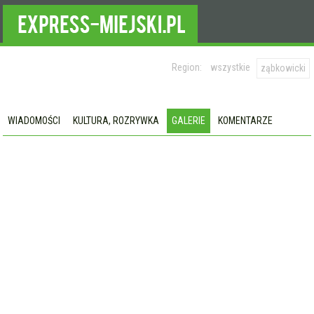
Region:
wszystkie
ząbkowicki
WIADOMOŚCI
KULTURA, ROZRYWKA
GALERIE
KOMENTARZE