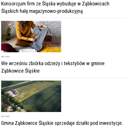
Konsorcjum firm ze Śląska wybuduje w Ząbkowicach
Śląskich halę magazynowo-produkcyjną
ARTYKUŁ
We wrześniu zbiórka odzieży i tekstyliów w gminie
Ząbkowice Śląskie
ARTYKUŁ
Gmina Ząbkowice Śląskie sprzedaje działki pod inwestycje.