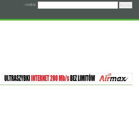
› cookie