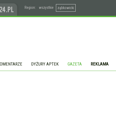
Region:
wszystkie
ząbkowicki
OMENTARZE
DYŻURY APTEK
GAZETA
REKLAMA