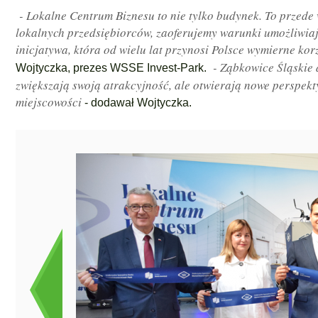
- Lokalne Centrum Biznesu to nie tylko budynek. To przede 
lokalnych przedsiębiorców, zaoferujemy warunki umożliwia
inicjatywa, która od wielu lat przynosi Polsce wymierne korz
- Ząbkowice Śląskie 
Wojtyczka, prezes WSSE Invest-Park.
zwiększają swoją atrakcyjność, ale otwierają nowe perspekt
miejscowości
- dodawał Wojtyczka.