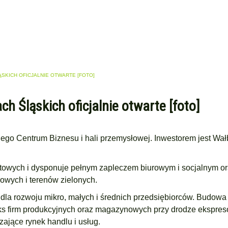
SKICH OFICJALNIE OTWARTE [FOTO]
 Śląskich oficjalnie otwarte [foto]
lnego Centrum Biznesu i hali przemysłowej. Inwestorem jest Wa
towych i dysponuje pełnym zapleczem biurowym i socjalnym o
rowych i terenów zielonych.
 dla rozwoju mikro, małych i średnich przedsiębiorców. Budowa
eks firm produkcyjnych oraz magazynowych przy drodze ekspres
ające rynek handlu i usług.