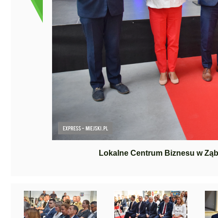
Lokalne Centrum Biznesu w Ząbk