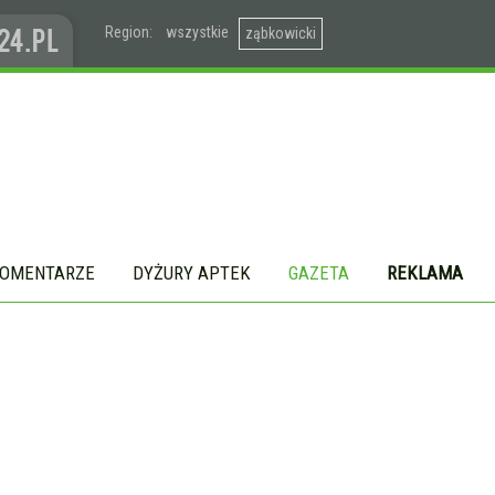
Region:
wszystkie
ząbkowicki
OMENTARZE
DYŻURY APTEK
GAZETA
REKLAMA