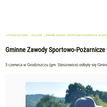
STRONA GŁÓWNA
GALERIE
GMINNE ZAWODY SPORTOWO-POŻARNICZE W GROD
Gminne Zawody Sportowo-Pożarnicze 
3 czerwca w Grodziszczu (gm. Stoszowice) odbyły się Gmi