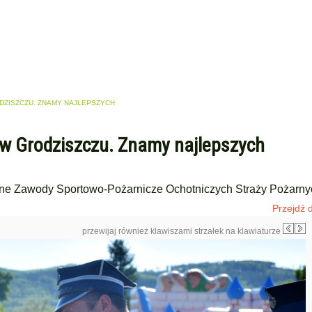
ZISZCZU. ZNAMY NAJLEPSZYCH
w Grodziszczu. Znamy najlepszych
nne Zawody Sportowo-Pożarnicze Ochotniczych Straży Pożarny
Przejdź d
przewijaj również klawiszami strzałek na klawiaturze