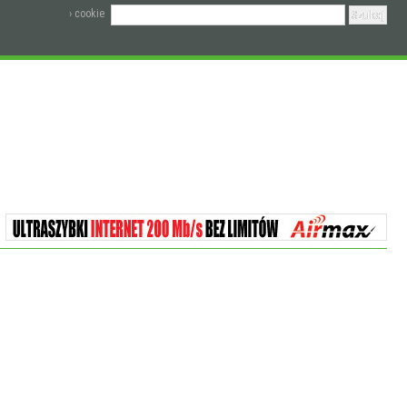
› cookie