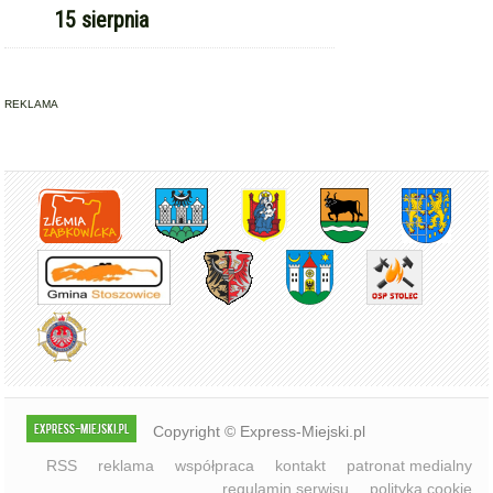
15 sierpnia
REKLAMA
Copyright © Express-Miejski.pl
RSS
reklama
współpraca
kontakt
patronat medialny
regulamin serwisu
polityka cookie