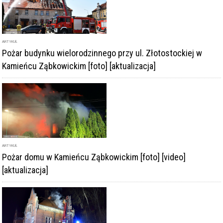
ARTYKUŁ
Pożar budynku wielorodzinnego przy ul. Złotostockiej w
Kamieńcu Ząbkowickim [foto] [aktualizacja]
ARTYKUŁ
Pożar domu w Kamieńcu Ząbkowickim [foto] [video]
[aktualizacja]