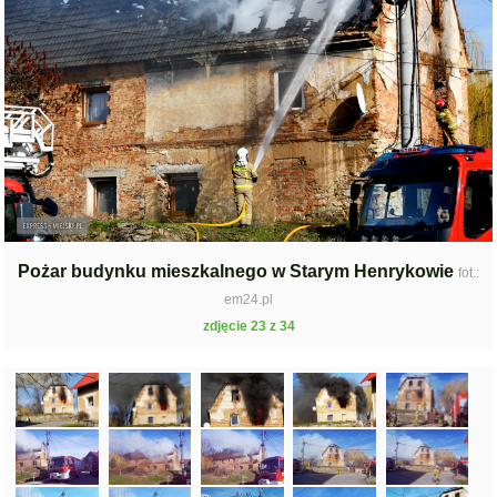
Pożar budynku mieszkalnego w Starym Henrykowie
fot.:
em24.pl
zdjęcie 23 z 34