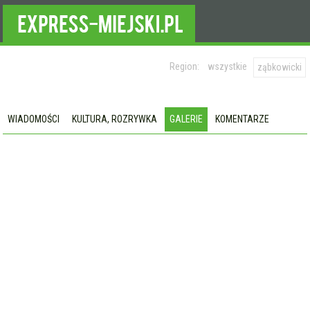
Region:
wszystkie
ząbkowicki
WIADOMOŚCI
KULTURA, ROZRYWKA
GALERIE
KOMENTARZE