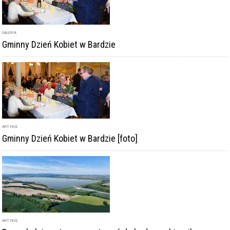
GALERIA
Gminny Dzień Kobiet w Bardzie
ARTYKUŁ
Gminny Dzień Kobiet w Bardzie [foto]
ARTYKUŁ
Rusza kolejny etap przygotowań do budowy zbiornika
Kamieniec Ząbkowicki. Jest postępowanie