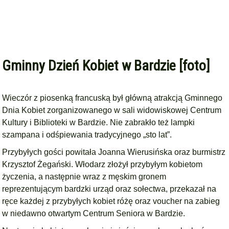
Gminny Dzień Kobiet w Bardzie [foto]
Wieczór z piosenką francuską był główną atrakcją Gminnego
Dnia Kobiet zorganizowanego w sali widowiskowej Centrum
Kultury i Biblioteki w Bardzie. Nie zabrakło też lampki
szampana i odśpiewania tradycyjnego „sto lat”.
Przybyłych gości powitała Joanna Wierusińska oraz burmistrz
Krzysztof Żegański. Włodarz złożył przybyłym kobietom
życzenia, a następnie wraz z męskim gronem
reprezentującym bardzki urząd oraz sołectwa, przekazał na
ręce każdej z przybyłych kobiet różę oraz voucher na zabieg
w niedawno otwartym Centrum Seniora w Bardzie.