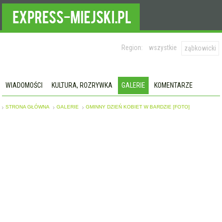
Region:
wszystkie
ząbkowicki
WIADOMOŚCI
KULTURA, ROZRYWKA
GALERIE
KOMENTARZE
STRONA GŁÓWNA
GALERIE
GMINNY DZIEŃ KOBIET W BARDZIE [FOTO]