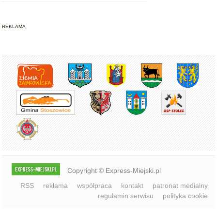
REKLAMA
Copyright © Express-Miejski.pl
RSS
reklama
współpraca
kontakt
patronat medialny
regulamin serwisu
polityka cookie