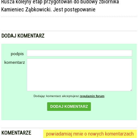
DODAJ KOMENTARZ
podpis
komentarz
Dodając komentarz akceptujesz
regulamin forum
DODAJ KOMENTARZ
KOMENTARZE
powiadamiaj mnie o nowych komentarzach
Gminny Dzień Kobiet w Bardzie [foto]