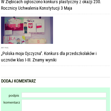
W Ziębicach ogłoszono konkurs plastyczny z okazji 230.
Rocznicy Uchwalenia Konstytucji 3 Maja
ARTYKUŁ
„Polska moja Ojczyzna”. Konkurs dla przedszkolaków i
uczniów klas I-III. Znamy wyniki
DODAJ KOMENTARZ
podpis
komentarz