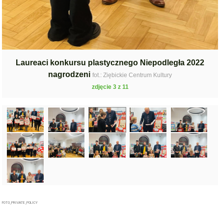
Laureaci konkursu plastycznego Niepodległa 2022
nagrodzeni
fot.: Ziębickie Centrum Kultury
zdjęcie 3 z 11
FOTO_PRIVATE_POLICY