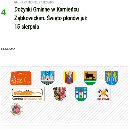
GMINA KAMIENIEC ZĄBKOWICKI
Dożynki Gminne w Kamieńcu
4
Ząbkowickim. Święto plonów już
15 sierpnia
REKLAMA