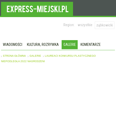
Region:
wszystkie
ząbkowicki
WIADOMOŚCI
KULTURA, ROZRYWKA
GALERIE
KOMENTARZE
STRONA GŁÓWNA
GALERIE
LAUREACI KONKURSU PLASTYCZNEGO
NIEPODLEGŁA 2022 NAGRODZENI