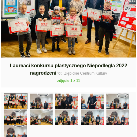
Laureaci konkursu plastycznego Niepodległa 2022
nagrodzeni
fot.: Ziębickie Centrum Kultury
zdjęcie 1 z 11