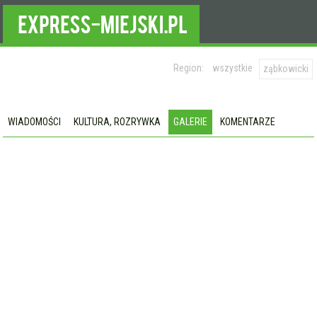
Region:
wszystkie
ząbkowicki
WIADOMOŚCI
KULTURA, ROZRYWKA
GALERIE
KOMENTARZE