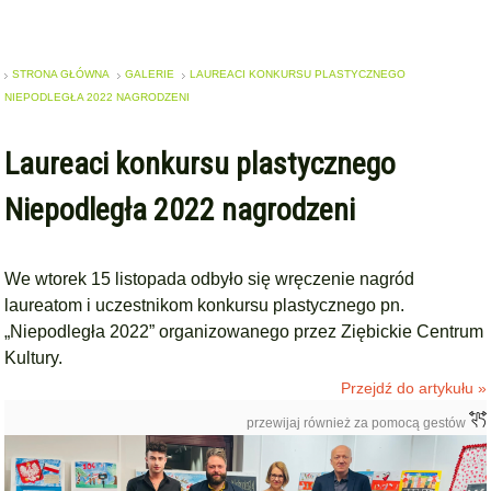
STRONA GŁÓWNA
GALERIE
LAUREACI KONKURSU PLASTYCZNEGO
NIEPODLEGŁA 2022 NAGRODZENI
Laureaci konkursu plastycznego
Niepodległa 2022 nagrodzeni
We wtorek 15 listopada odbyło się wręczenie nagród
laureatom i uczestnikom konkursu plastycznego pn.
„Niepodległa 2022” organizowanego przez Ziębickie Centrum
Kultury.
Przejdź do artykułu »
przewijaj również za pomocą gestów