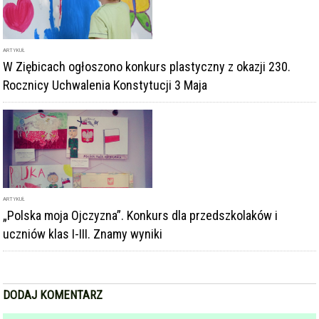
ARTYKUŁ
W Ziębicach ogłoszono konkurs plastyczny z okazji 230.
Rocznicy Uchwalenia Konstytucji 3 Maja
ARTYKUŁ
„Polska moja Ojczyzna”. Konkurs dla przedszkolaków i
uczniów klas I-III. Znamy wyniki
DODAJ KOMENTARZ