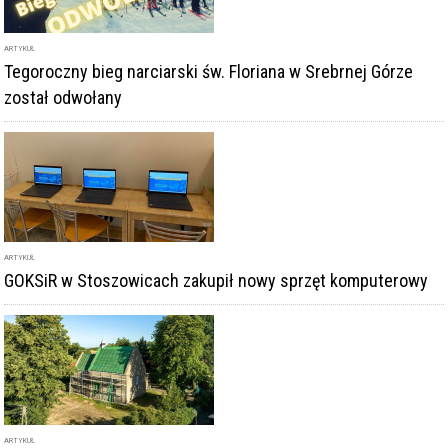
Tegoroczny bieg narciarski św. Floriana w Srebrnej Górze
został odwołany
ARTYKUŁ
GOKSiR w Stoszowicach zakupił nowy sprzęt komputerowy
ARTYKUŁ
Trwa remont dachu kościoła w Różanej