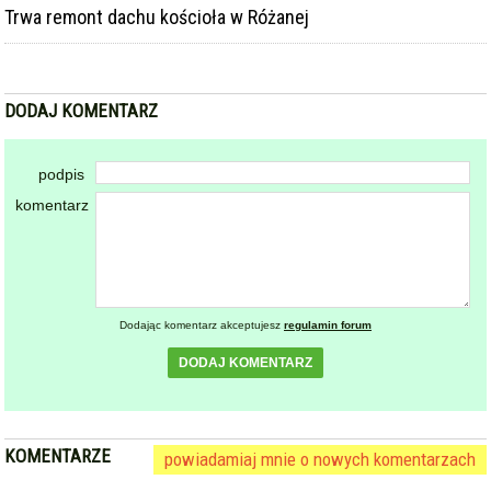
DODAJ KOMENTARZ
podpis
komentarz
Dodając komentarz akceptujesz
regulamin forum
DODAJ KOMENTARZ
KOMENTARZE
powiadamiaj mnie o nowych komentarzach
powrót