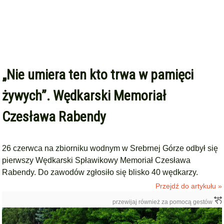
„Nie umiera ten kto trwa w pamięci
żywych”. Wędkarski Memoriał
Czesława Rabendy
26 czerwca na zbiorniku wodnym w Srebrnej Górze odbył się
pierwszy Wędkarski Spławikowy Memoriał Czesława
Rabendy. Do zawodów zgłosiło się blisko 40 wędkarzy.
Przejdź do artykułu »
przewijaj również za pomocą gestów