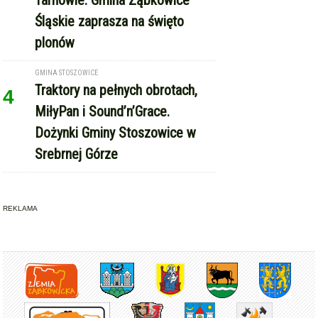
plonów
GMINA STOSZOWICE
Traktory na pełnych obrotach,
4
MiłyPan i Sound’n’Grace.
Dożynki Gminy Stoszowice w
Srebrnej Górze
REKLAMA