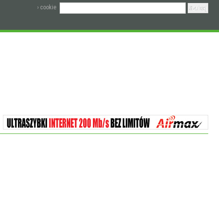
› cookie