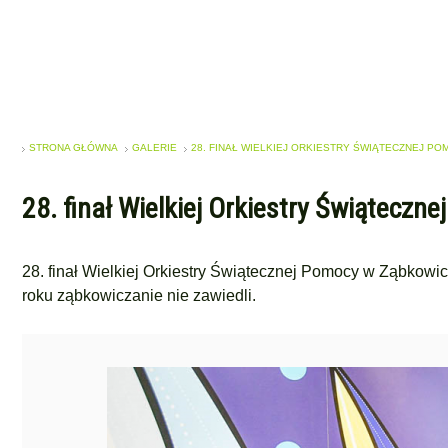
STRONA GŁÓWNA
GALERIE
28. FINAŁ WIELKIEJ ORKIESTRY ŚWIĄTECZNEJ P
28. finał Wielkiej Orkiestry Świąteczn
28. finał Wielkiej Orkiestry Świątecznej Pomocy w Ząbkowic
roku ząbkowiczanie nie zawiedli.