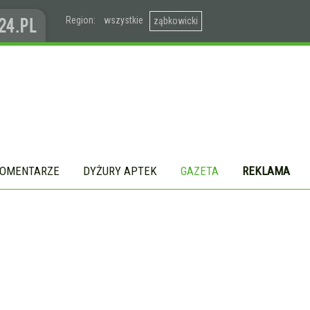
Region:
wszystkie
ząbkowicki
OMENTARZE
DYŻURY APTEK
GAZETA
REKLAMA