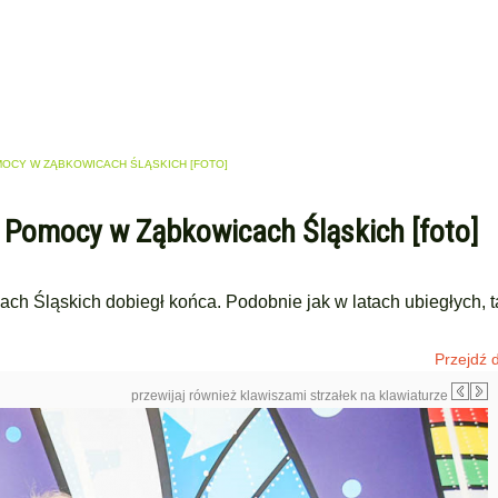
OMOCY W ZĄBKOWICACH ŚLĄSKICH [FOTO]
ej Pomocy w Ząbkowicach Śląskich [foto]
ach Śląskich dobiegł końca. Podobnie jak w latach ubiegłych, t
Przejdź d
przewijaj również klawiszami strzałek na klawiaturze