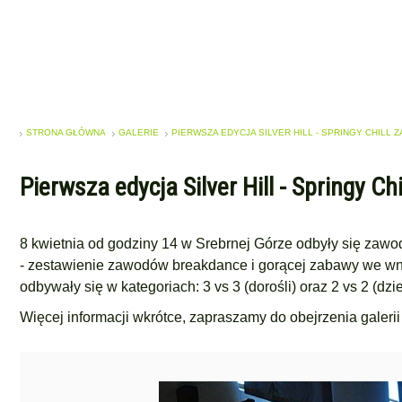
STRONA GŁÓWNA
GALERIE
PIERWSZA EDYCJA SILVER HILL - SPRINGY CHILL Z
Pierwsza edycja Silver Hill - Springy Ch
8 kwietnia od godziny 14 w Srebrnej Górze odbyły się zawody
- zestawienie zawodów breakdance i gorącej zabawy we wnę
odbywały się w kategoriach: 3 vs 3 (dorośli) oraz 2 vs 2 (dzie
Więcej informacji wkrótce, zapraszamy do obejrzenia galerii