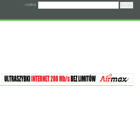
› cookie