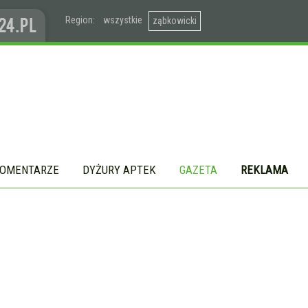
Region:
wszystkie
ząbkowicki
OMENTARZE
DYŻURY APTEK
GAZETA
REKLAMA