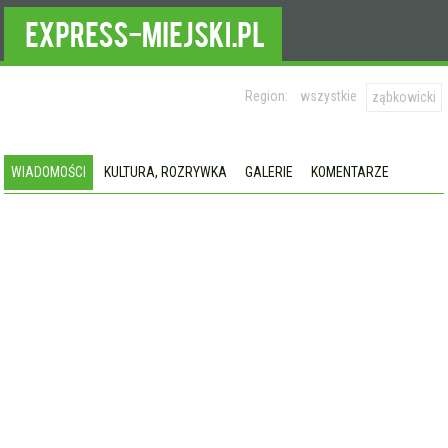
Region:
wszystkie
ząbkowicki
WIADOMOŚCI
KULTURA, ROZRYWKA
GALERIE
KOMENTARZE