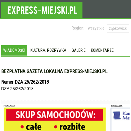
Region:
wszystkie
ząbkowicki
WIADOMOŚCI
KULTURA, ROZRYWKA
GALERIE
KOMENTARZE
BEZPŁATNA GAZETA LOKALNA EXPRESS-MIEJSKI.PL
Numer DZA 25/262/2018
DZA 25/262/2018