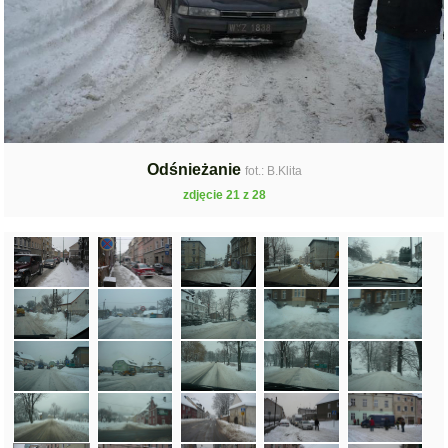
Odśnieżanie
fot.: B.Klita
zdjęcie 21 z 28