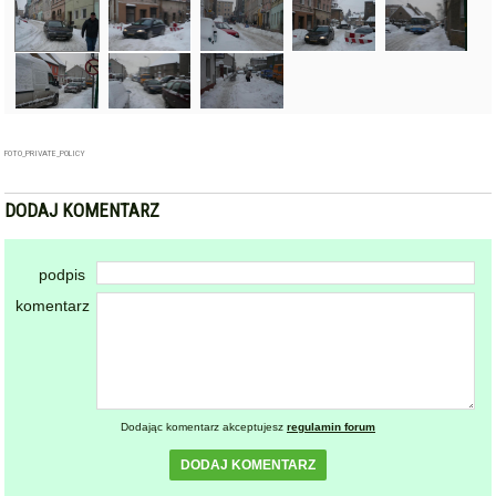
FOTO_PRIVATE_POLICY
DODAJ KOMENTARZ
podpis
komentarz
Dodając komentarz akceptujesz
regulamin forum
DODAJ KOMENTARZ