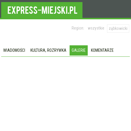
Region:
wszystkie
ząbkowicki
WIADOMOŚCI
KULTURA, ROZRYWKA
GALERIE
KOMENTARZE