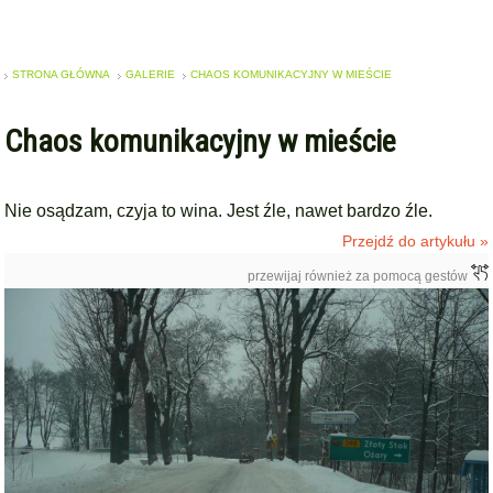
STRONA GŁÓWNA
GALERIE
CHAOS KOMUNIKACYJNY W MIEŚCIE
Chaos komunikacyjny w mieście
Nie osądzam, czyja to wina. Jest źle, nawet bardzo źle.
Przejdź do artykułu »
przewijaj również za pomocą gestów