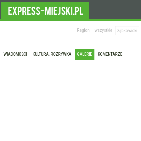
Region:
wszystkie
ząbkowicki
WIADOMOŚCI
KULTURA, ROZRYWKA
GALERIE
KOMENTARZE