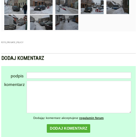
FOTO_PRIVATE_POLICY
DODAJ KOMENTARZ
podpis
komentarz
Dodając komentarz akceptujesz
regulamin forum
DODAJ KOMENTARZ