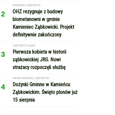
GMINA KAMIENIEC ZĄBKOWICKI
Dożynki Gminne w Kamieńcu
4
Ząbkowickim. Święto plonów już
15 sierpnia
REKLAMA