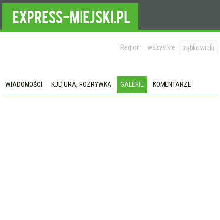
Region:
wszystkie
ząbkowicki
WIADOMOŚCI
KULTURA, ROZRYWKA
GALERIE
KOMENTARZE