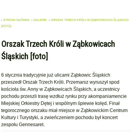
STRONA GŁÓWNA
GALERIE
ORSZAK TRZECH KRÓLI W ZĄBKOWICACH ŚLĄSKICH
[FOTO]
Orszak Trzech Króli w Ząbkowicach
Śląskich [foto]
6 stycznia tradycyjnie już ulicami Ząbkowic Śląskich
przeszedł Orszak Trzech Króli. Przemarsz wyruszył spod
kościoła św. Anny w Ząbkowicach Śląskich, a uczestnicy
pochodu przeszli trasę wzdłuż rynku przy akompaniamencie
Miejskiej Orkiestry Dętej i wspólnym śpiewie kolęd. Finał
tegorocznego orszaku miał miejsce w Ząbkowickim Centrum
Kultury i Turystyki, a zwieńczeniem pochodu był koncert
zespołu Gennesaret.