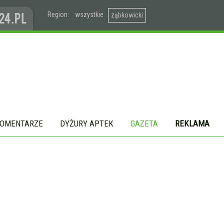
Region:
wszystkie
ząbkowicki
OMENTARZE
DYŻURY APTEK
GAZETA
REKLAMA