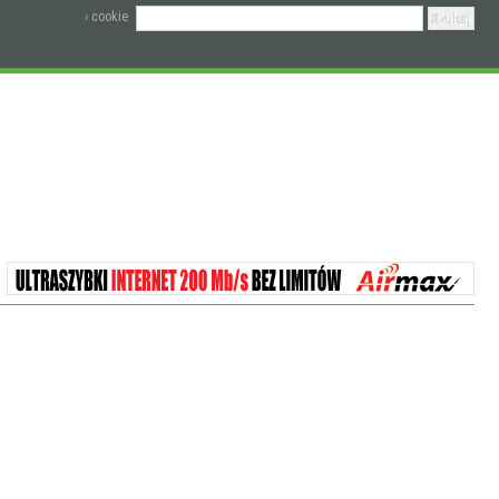
› cookie