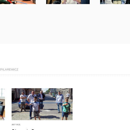
ZPILAREWICZ
ARTYKUŁ