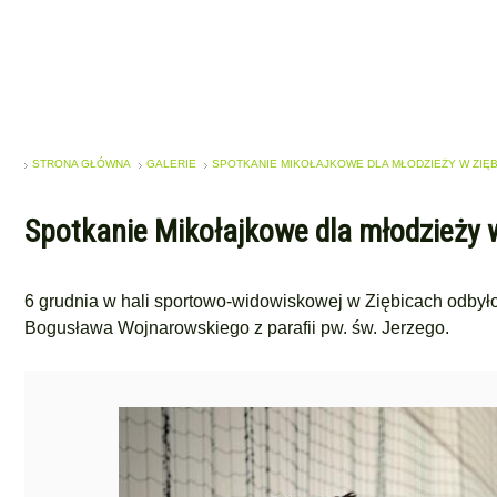
STRONA GŁÓWNA
GALERIE
SPOTKANIE MIKOŁAJKOWE DLA MŁODZIEŻY W ZIĘ
Spotkanie Mikołajkowe dla młodzieży 
6 grudnia w hali sportowo-widowiskowej w Ziębicach odbył
Bogusława Wojnarowskiego z parafii pw. św. Jerzego.