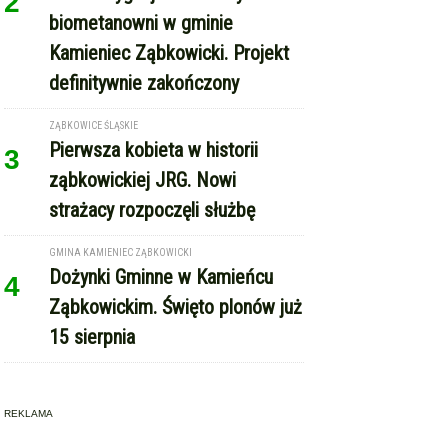
Pierwsza kobieta w historii
3
ząbkowickiej JRG. Nowi
strażacy rozpoczęli służbę
GMINA KAMIENIEC ZĄBKOWICKI
Dożynki Gminne w Kamieńcu
4
Ząbkowickim. Święto plonów już
15 sierpnia
REKLAMA