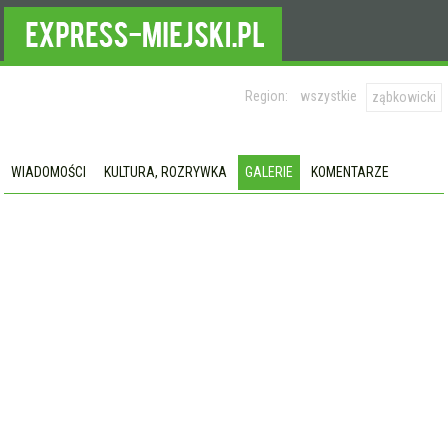
Region:
wszystkie
ząbkowicki
WIADOMOŚCI
KULTURA, ROZRYWKA
GALERIE
KOMENTARZE