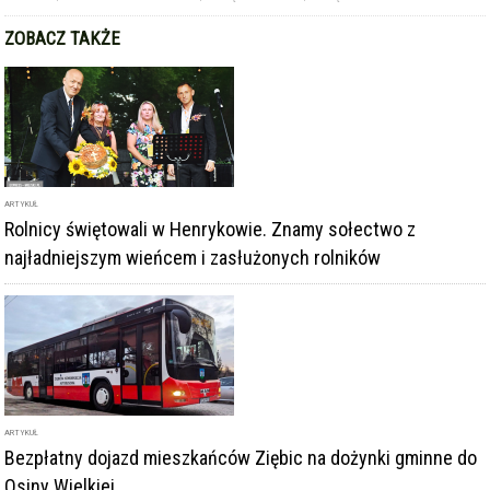
ARTYKUŁ
Rolnicy świętowali w Henrykowie. Znamy sołectwo z
najładniejszym wieńcem i zasłużonych rolników
ARTYKUŁ
Bezpłatny dojazd mieszkańców Ziębic na dożynki gminne do
Osiny Wielkiej