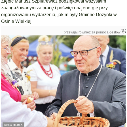
Ziębic Mariusz Szpilarewicz podziękował wszystkim
zaangażowanym za pracę i poświęconą energię przy
organizowaniu wydarzenia, jakim były Gminne Dożynki w
Osinie Wielkiej.
przewijaj również za pomocą gestów