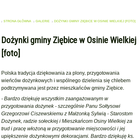
STRONA GŁÓWNA
GALERIE
DOŻYNKI GMINY ZIĘBICE W OSINIE WIELKIEJ [FOTO]
Dożynki gminy Ziębice w Osinie Wielkiej
[foto]
Polska tradycja dziękowania za plony, przygotowania
wieńców dożynkowych i wspólnego dzielenia się chlebem
podtrzymywana jest przez mieszkańców gminy Ziębice.
- Bardzo dziękuję wszystkim zaangażowanym w
przygotowania dożynek - szczególnie Panu Sołtysowi
Grzegorzowi Ciszewskiemu z Małżonką Sylwią - Starostom
Dożynek, radzie sołeckiej i Mieszkańcom Osiny Wielkiej za
trud i pracę włożoną w przygotowanie miejscowości i jej
upiększenie dożynkowymi dekoracjami. Bardzo dziękuję ks.