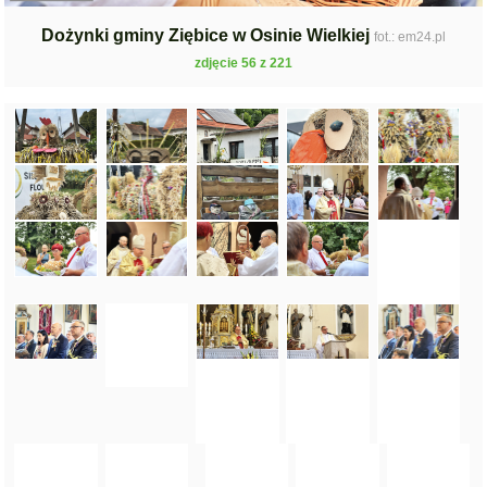
Dożynki gminy Ziębice w Osinie Wielkiej
fot.: em24.pl
zdjęcie 56 z 221