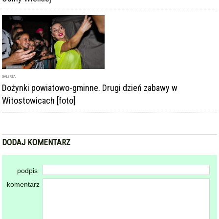
GALERIA
Dożynki powiatowo-gminne. Drugi dzień zabawy w
Witostowicach [foto]
DODAJ KOMENTARZ
podpis
komentarz
Dodając komentarz akceptujesz
regulamin forum
DODAJ KOMENTARZ