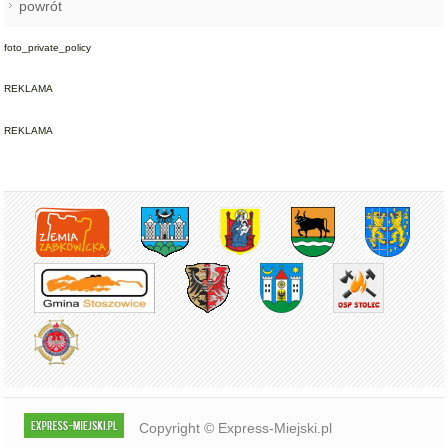
powrót
foto_private_policy
REKLAMA
REKLAMA
Copyright © Express-Miejski.pl