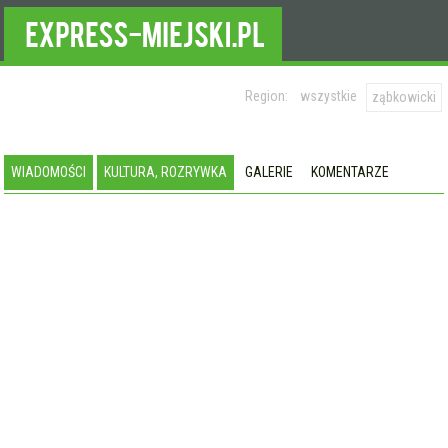
Region:
wszystkie
ząbkowicki
WIADOMOŚCI
KULTURA, ROZRYWKA
GALERIE
KOMENTARZE