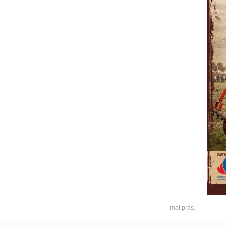
mat.pras.