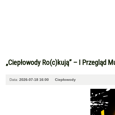
„Ciepłowody Ro(c)kują” – I Przegląd M
Data:
2026-07-18 16:00
Ciepłowody