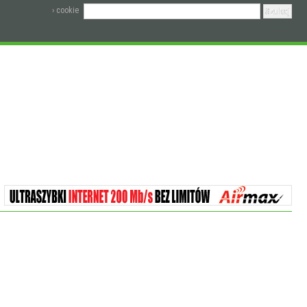
› cookie