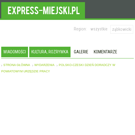
Region:
wszystkie
ząbkowicki
WIADOMOŚCI
KULTURA, ROZRYWKA
GALERIE
KOMENTARZE
STRONA GŁÓWNA
WYDARZENIA
POLSKO-CZESKI DZIEŃ DORADCZY W
POWIATOWYM URZĘDZIE PRACY