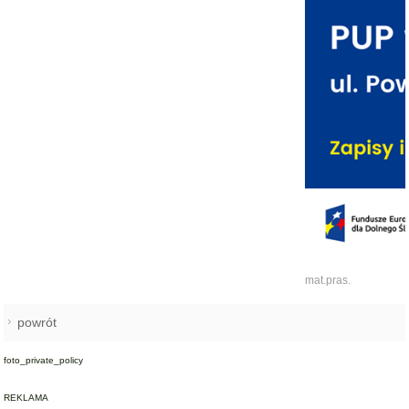
mat.pras.
powrót
foto_private_policy
REKLAMA