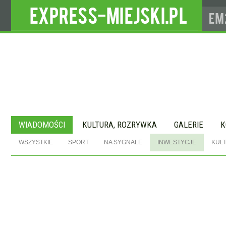
WIADOMOŚCI
KULTURA, ROZRYWKA
GALERIE
K
WSZYSTKIE
SPORT
NA SYGNALE
INWESTYCJE
KUL