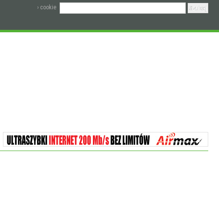
› cookie